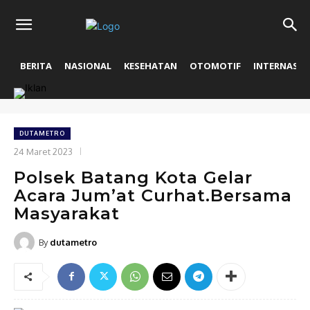
BERITA
NASIONAL
KESEHATAN
OTOMOTIF
INTERNASIO
DUTAMETRO
24 Maret 2023
Polsek Batang Kota Gelar
Acara Jum’at Curhat.Bersama
Masyarakat
By
dutametro