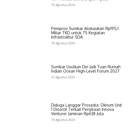
10 Agustus 2026
Pemprov Sumbar Alokasikan Rp195,1
Miliar TKD untuk 75 Kegiatan
Infrastruktur SDA
10 Agustus 2026
Sumbar Usulkan Diri Jadi Tuan Rumah
Indian Ocean High-Level Forum 2027
10 Agustus 2026
Diduga Langgar Prosedur, Oknum Unit
1 Disorot Terkait Penyitaan Innova
Venturer Jaminan Rp638 Juta
10 Agustus 2026