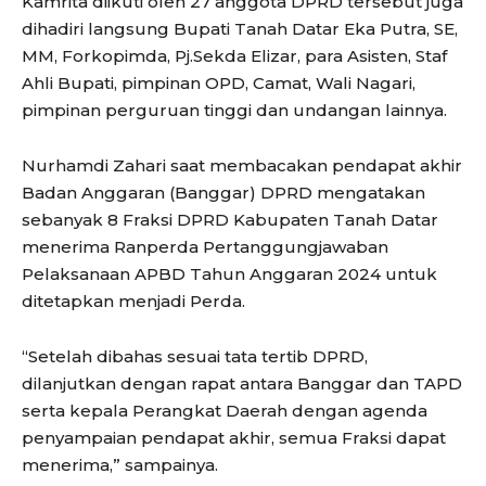
Kamrita diikuti oleh 27 anggota DPRD tersebut juga
dihadiri langsung Bupati Tanah Datar Eka Putra, SE,
MM, Forkopimda, Pj.Sekda Elizar, para Asisten, Staf
Ahli Bupati, pimpinan OPD, Camat, Wali Nagari,
pimpinan perguruan tinggi dan undangan lainnya.
Nurhamdi Zahari saat membacakan pendapat akhir
Badan Anggaran (Banggar) DPRD mengatakan
sebanyak 8 Fraksi DPRD Kabupaten Tanah Datar
menerima Ranperda Pertanggungjawaban
Pelaksanaan APBD Tahun Anggaran 2024 untuk
ditetapkan menjadi Perda.
“Setelah dibahas sesuai tata tertib DPRD,
dilanjutkan dengan rapat antara Banggar dan TAPD
serta kepala Perangkat Daerah dengan agenda
penyampaian pendapat akhir, semua Fraksi dapat
menerima,” sampainya.