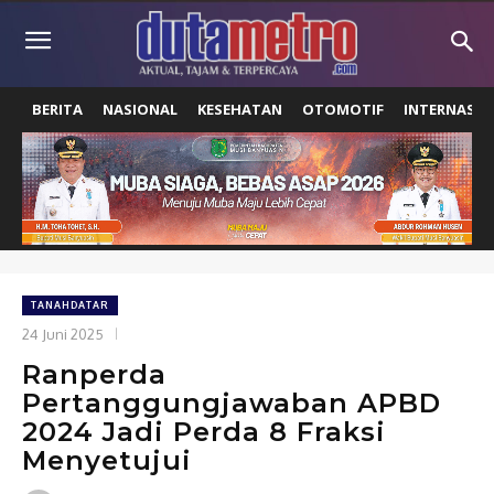
BERITA
NASIONAL
KESEHATAN
OTOMOTIF
INTERNASIO
TANAHDATAR
24 Juni 2025
Ranperda
Pertanggungjawaban APBD
2024 Jadi Perda 8 Fraksi
Menyetujui