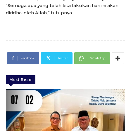
“Semoga apa yang telah kita lakukan hari ini akan
diridhai oleh Allah,” tutupnya.
Facebook
Twitter
WhatsApp
Must Read