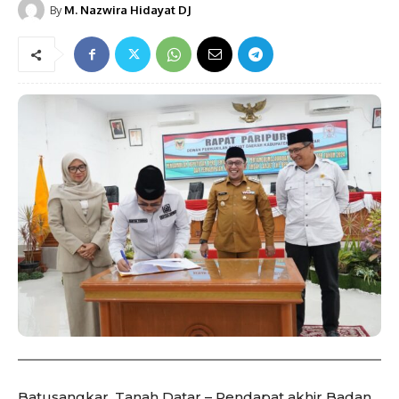
By
M. Nazwira Hidayat DJ
Batusangkar, Tanah Datar – Pendapat akhir Badan