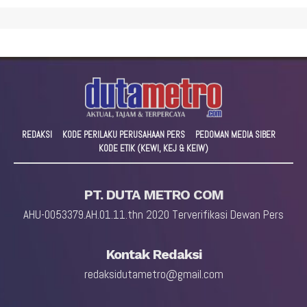
REDAKSI
KODE PERILAKU PERUSAHAAN PERS
PEDOMAN MEDIA SIBER
KODE ETIK (KEWI, KEJ & KEIW)
PT. DUTA METRO COM
AHU-0053379.AH.01.11.thn 2020 Terverifikasi Dewan Pers
Kontak Redaksi
redaksidutametro@gmail.com