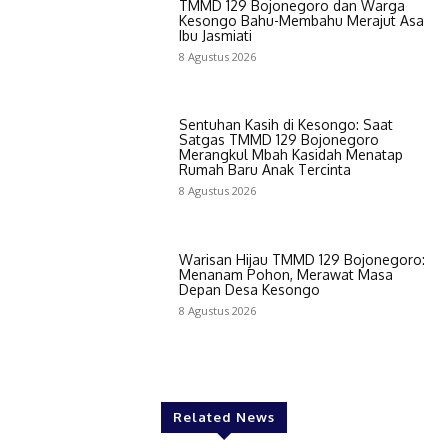
TMMD 129 Bojonegoro dan Warga
Kesongo Bahu-Membahu Merajut Asa
Ibu Jasmiati
8 Agustus 2026
Sentuhan Kasih di Kesongo: Saat
Satgas TMMD 129 Bojonegoro
Merangkul Mbah Kasidah Menatap
Rumah Baru Anak Tercinta
8 Agustus 2026
Warisan Hijau TMMD 129 Bojonegoro:
Menanam Pohon, Merawat Masa
Depan Desa Kesongo
8 Agustus 2026
Related News