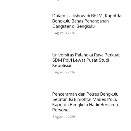
Dalam Talkshow di BETV , Kapolda
Bengkulu Bahas Penanganan
Gangster di Bengkulu
6 Agustus 2026
Universitas Palangka Raya Perkuat
SDM Polri Lewat Pusat Studi
Kepolisian
6 Agustus 2026
Penceramah dari Polres Bengkulu
Selatan Isi Binrohtal Mabes Polri,
Kapolda Bengkulu Hadir Bersama
Personel
6 Agustus 2026