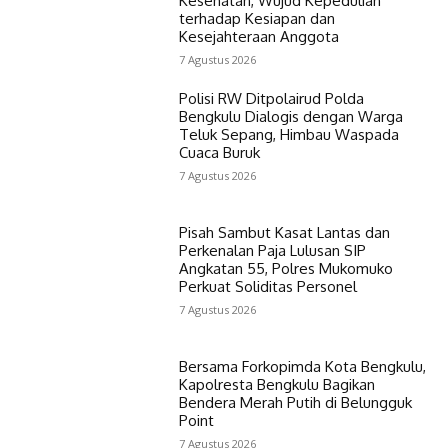
Kesehatan, Wujud Kepedulian
terhadap Kesiapan dan
Kesejahteraan Anggota
7 Agustus 2026
Polisi RW Ditpolairud Polda
Bengkulu Dialogis dengan Warga
Teluk Sepang, Himbau Waspada
Cuaca Buruk
7 Agustus 2026
Pisah Sambut Kasat Lantas dan
Perkenalan Paja Lulusan SIP
Angkatan 55, Polres Mukomuko
Perkuat Soliditas Personel
7 Agustus 2026
Bersama Forkopimda Kota Bengkulu,
Kapolresta Bengkulu Bagikan
Bendera Merah Putih di Belungguk
Point
7 Agustus 2026