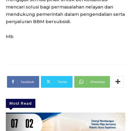
mencari solusi bagi permasalahan nelayan dan
mendukung pemerintah dalam pengendalian serta
penyaluran BBM bersubsidi.
Mb
Facebook
Twitter
WhatsApp
Must Read