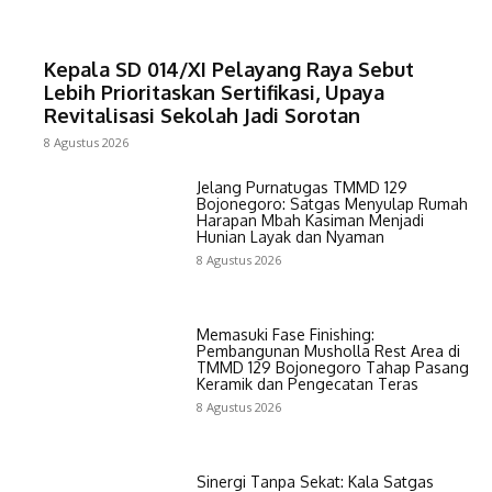
Kepala SD 014/XI Pelayang Raya Sebut
Lebih Prioritaskan Sertifikasi, Upaya
Revitalisasi Sekolah Jadi Sorotan
8 Agustus 2026
Jelang Purnatugas TMMD 129
Bojonegoro: Satgas Menyulap Rumah
Harapan Mbah Kasiman Menjadi
Hunian Layak dan Nyaman
8 Agustus 2026
Memasuki Fase Finishing:
Pembangunan Musholla Rest Area di
TMMD 129 Bojonegoro Tahap Pasang
Keramik dan Pengecatan Teras
8 Agustus 2026
Sinergi Tanpa Sekat: Kala Satgas