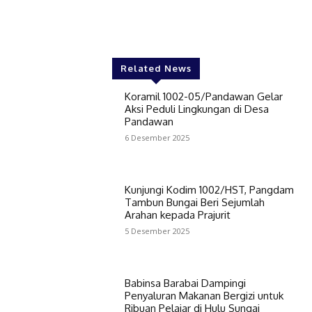
Related News
Koramil 1002-05/Pandawan Gelar
Aksi Peduli Lingkungan di Desa
Pandawan
6 Desember 2025
Kunjungi Kodim 1002/HST, Pangdam
Tambun Bungai Beri Sejumlah
Arahan kepada Prajurit
5 Desember 2025
Babinsa Barabai Dampingi
Penyaluran Makanan Bergizi untuk
Ribuan Pelajar di Hulu Sungai