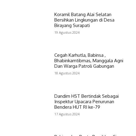
Koramil Batang Alai Selatan
Bersihkan Lingkungan di Desa
Birayang Surapati
19 Agustus 2024
Cegah Karhutla, Babinsa ,
Bhabinkamtibmas, Manggala Agni
Dan Warga Patroli Gabungan
18 Agustus 2024
Dandim HST Bertindak Sebagai
Inspektur Upacara Penurunan
Bendera HUT RI ke-79
17 Agustus 2024