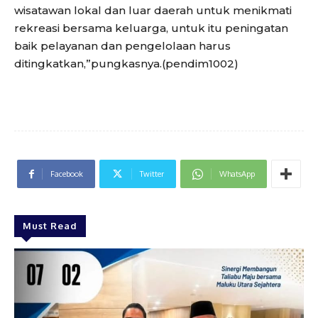
wisatawan lokal dan luar daerah untuk menikmati
rekreasi bersama keluarga, untuk itu peningatan
baik pelayanan dan pengelolaan harus
ditingkatkan,”pungkasnya.(pendim1002)
Facebook
Twitter
WhatsApp
Must Read