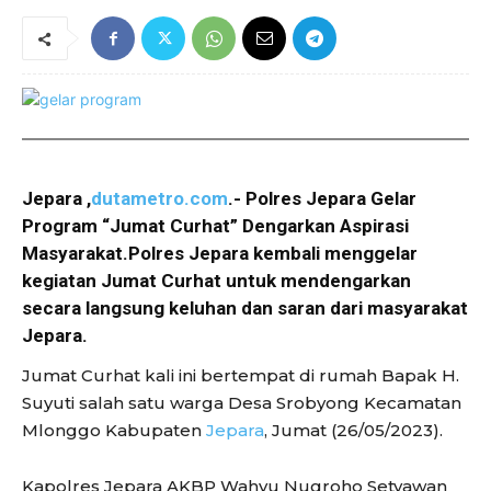
Jepara ,
dutametro.com
.- Polres Jepara Gelar
Program “Jumat Curhat” Dengarkan Aspirasi
Masyarakat.Polres Jepara kembali menggelar
kegiatan Jumat Curhat untuk mendengarkan
secara langsung keluhan dan saran dari masyarakat
Jepara.
Jumat Curhat kali ini bertempat di rumah Bapak H.
Suyuti salah satu warga Desa Srobyong Kecamatan
Mlonggo Kabupaten
Jepara
, Jumat (26/05/2023).
Kapolres Jepara AKBP Wahyu Nugroho Setyawan