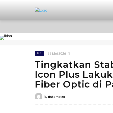
HOME
NASIONAL
PERISTIWA
26 Mei 2026
PLN
Tingkatkan Stab
Icon Plus Laku
Fiber Optic di 
By
dutametro