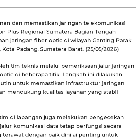
anan dan memastikan jaringan telekomunikasi
con Plus Regional Sumatera Bagian Tengah
n jaringan fiber optic di wilayah Ganting Parak
Kota Padang, Sumatera Barat. (25/05/2026)
eh tim teknis melalui pemeriksaan jalur jaringan
 optic di beberapa titik. Langkah ini dilakukan
utin untuk memastikan infrastruktur jaringan
dan mendukung kualitas layanan yang stabil
 tim di lapangan juga melakukan pengecekan
alur komunikasi data tetap berfungsi secara
g terawat dengan baik dinilai penting untuk