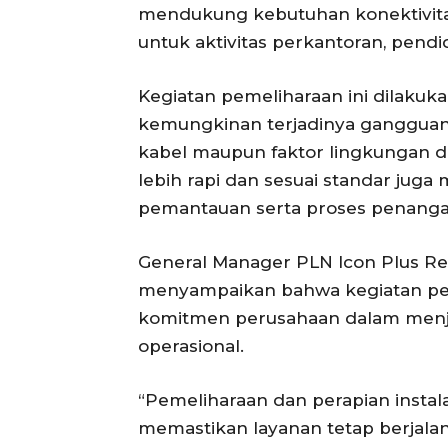
mendukung kebutuhan konektivita
untuk aktivitas perkantoran, pendi
Kegiatan pemeliharaan ini dilaku
kemungkinan terjadinya gangguan l
kabel maupun faktor lingkungan di s
lebih rapi dan sesuai standar jug
pemantauan serta proses penangan
General Manager PLN Icon Plus Re
menyampaikan bahwa kegiatan pem
komitmen perusahaan dalam menjag
operasional.
“Pemeliharaan dan perapian instala
memastikan layanan tetap berjalan 