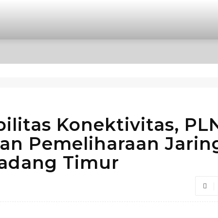
OPINI
INTERNASIONAL
HIBURAN
POLITIK
ilitas Konektivitas, PL
kan Pemeliharaan Jarin
Padang Timur