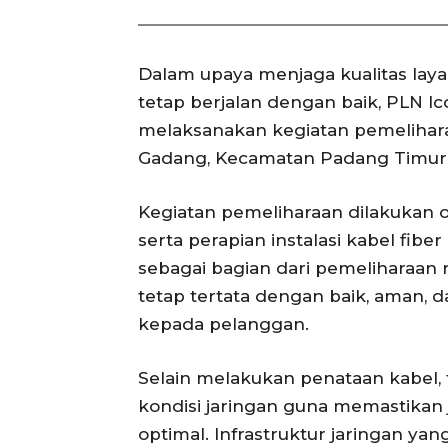
Dalam upaya menjaga kualitas lay
tetap berjalan dengan baik, PLN I
melaksanakan kegiatan pemeliharaa
Gadang, Kecamatan Padang Timur, 
Kegiatan pemeliharaan dilakukan ol
serta perapian instalasi kabel fiber
sebagai bagian dari pemeliharaan r
tetap tertata dengan baik, aman, 
kepada pelanggan.
Selain melakukan penataan kabel,
kondisi jaringan guna memastikan j
optimal. Infrastruktur jaringan yan