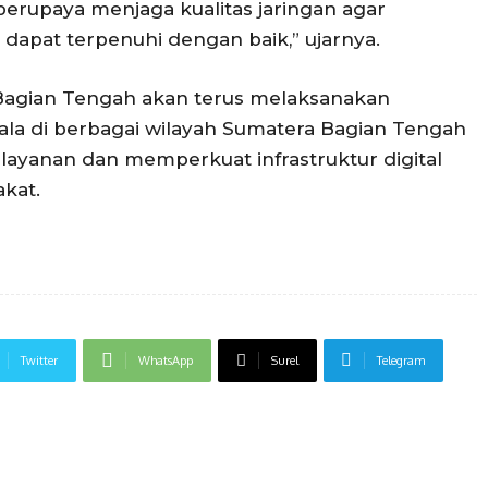
berupaya menjaga kualitas jaringan agar
dapat terpenuhi dengan baik,” ujarnya.
Bagian Tengah akan terus melaksanakan
ala di berbagai wilayah Sumatera Bagian Tengah
layanan dan memperkuat infrastruktur digital
kat.
Twitter
WhatsApp
Surel
Telegram