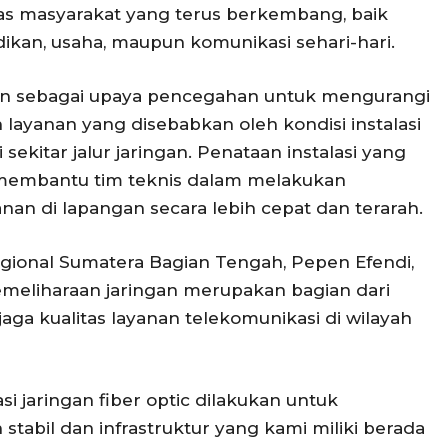
s masyarakat yang terus berkembang, baik
dikan, usaha, maupun komunikasi sehari-hari.
kan sebagai upaya pencegahan untuk mengurangi
ayanan yang disebabkan oleh kondisi instalasi
ekitar jalur jaringan. Penataan instalasi yang
a membantu tim teknis dalam melakukan
an di lapangan secara lebih cepat dan terarah.
gional Sumatera Bagian Tengah, Pepen Efendi,
eliharaan jaringan merupakan bagian dari
a kualitas layanan telekomunikasi di wilayah
si jaringan fiber optic dilakukan untuk
stabil dan infrastruktur yang kami miliki berada