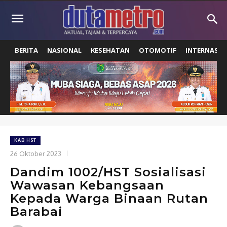
BERITA
NASIONAL
KESEHATAN
OTOMOTIF
INTERNASIO
KAB HST
26 Oktober 2023
Dandim 1002/HST Sosialisasi
Wawasan Kebangsaan
Kepada Warga Binaan Rutan
Barabai