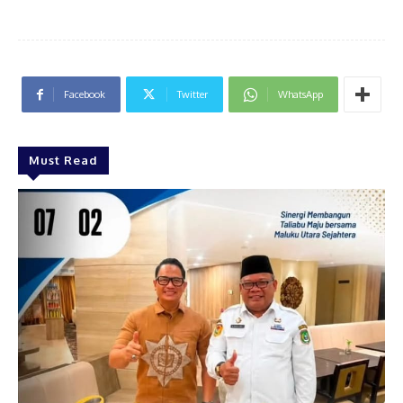
Facebook
Twitter
WhatsApp
Must Read