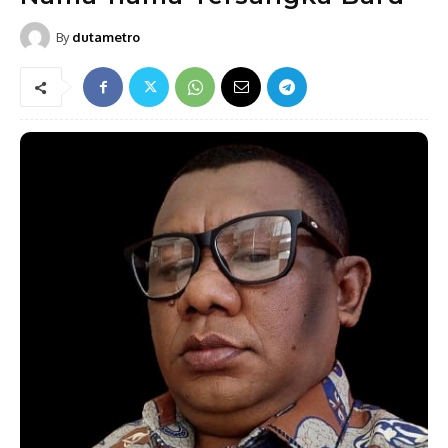
By
dutametro