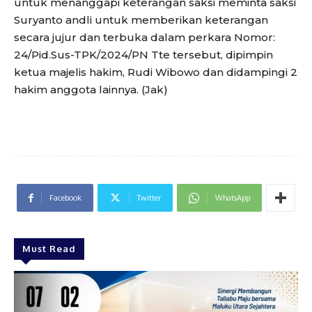
untuk menanggapi keterangan saksi meminta saksi
Suryanto andli untuk memberikan keterangan
secara jujur dan terbuka dalam perkara Nomor:
24/Pid.Sus-TPK/2024/PN Tte tersebut, dipimpin
ketua majelis hakim, Rudi Wibowo dan didampingi 2
hakim anggota lainnya. (Jak)
Facebook
Twitter
WhatsApp
Must Read