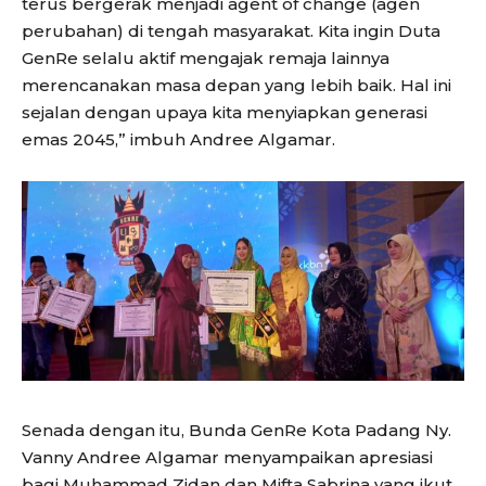
terus bergerak menjadi agent of change (agen
perubahan) di tengah masyarakat. Kita ingin Duta
GenRe selalu aktif mengajak remaja lainnya
merencanakan masa depan yang lebih baik. Hal ini
sejalan dengan upaya kita menyiapkan generasi
emas 2045,” imbuh Andree Algamar.
Senada dengan itu, Bunda GenRe Kota Padang Ny.
Vanny Andree Algamar menyampaikan apresiasi
bagi Muhammad Zidan dan Mifta Sabrina yang ikut