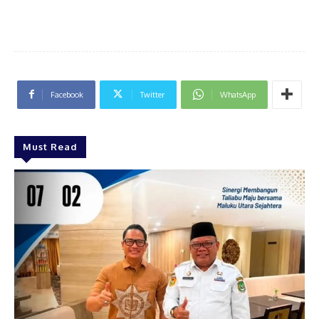
Facebook
Twitter
WhatsApp
Must Read