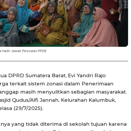
da Hadir Jawab Persoalan PPDB
ua DPRD Sumatera Barat, Evi Yandri Rajo
ga terkait sistem zonasi dalam Penerimaan
ianggap masih menyulitkan sebagian masyarakat.
Masjid Qudus/Alfi Jannah, Kelurahan Kalumbuk,
lasa (29/7/2025).
a yang tidak diterima di sekolah tujuan karena