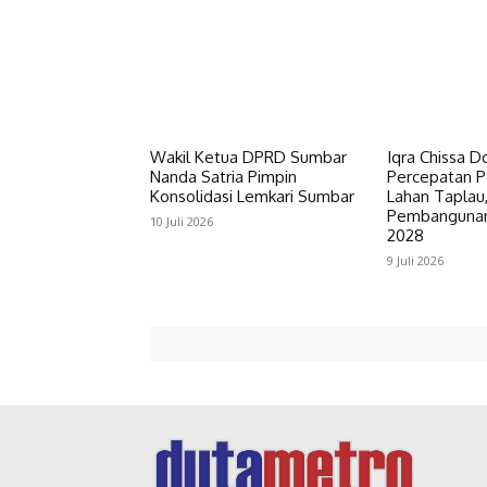
Wakil Ketua DPRD Sumbar
Iqra Chissa D
Nanda Satria Pimpin
Percepatan 
Konsolidasi Lemkari Sumbar
Lahan Taplau
Pembangunan 
10 Juli 2026
2028
9 Juli 2026