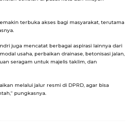
semakin terbuka akses bagi masyarakat, terutama
asnya.
ndri juga mencatat berbagai aspirasi lainnya dari
modal usaha, perbaikan drainase, betonisasi jalan,
tuan seragam untuk majelis taklim, dan
aikan melalui jalur resmi di DPRD, agar bisa
ntah,” pungkasnya.