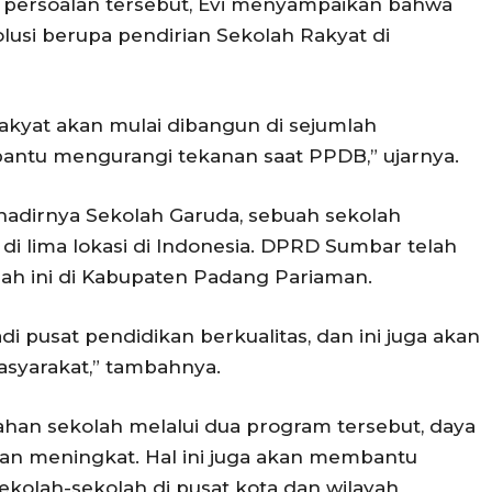
b persoalan tersebut, Evi menyampaikan bahwa
usi berupa pendirian Sekolah Rakyat di
akyat akan mulai dibangun di sejumlah
bantu mengurangi tekanan saat PPDB,” ujarnya.
n hadirnya Sekolah Garuda, sebuah sekolah
di lima lokasi di Indonesia. DPRD Sumbar telah
 ini di Kabupaten Padang Pariaman.
 pusat pendidikan berkualitas, dan ini juga akan
syarakat,” tambahnya.
han sekolah melalui dua program tersebut, daya
an meningkat. Hal ini juga akan membantu
kolah-sekolah di pusat kota dan wilayah