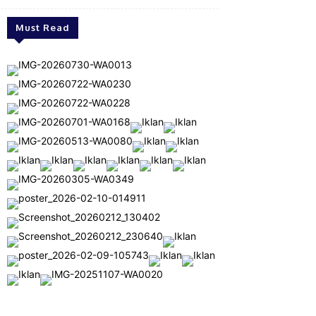
Must Read