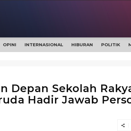
OPINI
INTERNASIONAL
HIBURAN
POLITIK
hun Depan Sekolah Raky
ruda Hadir Jawab Pers