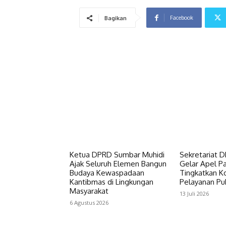
Facebook
Bagikan
Ketua DPRD Sumbar Muhidi
Sekretariat 
Ajak Seluruh Elemen Bangun
Gelar Apel Pa
Budaya Kewaspadaan
Tingkatkan Ko
Kantibmas di Lingkungan
Pelayanan Pub
Masyarakat
13 Juli 2026
6 Agustus 2026