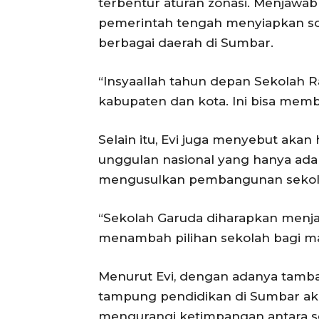
terbentur aturan zonasi. Menjawa
pemerintah tengah menyiapkan sol
berbagai daerah di Sumbar.
“Insyaallah tahun depan Sekolah R
kabupaten dan kota. Ini bisa mem
Selain itu, Evi juga menyebut aka
unggulan nasional yang hanya ada 
mengusulkan pembangunan sekolah
“Sekolah Garuda diharapkan menjadi
menambah pilihan sekolah bagi ma
Menurut Evi, dengan adanya tamba
tampung pendidikan di Sumbar ak
mengurangi ketimpangan antara se