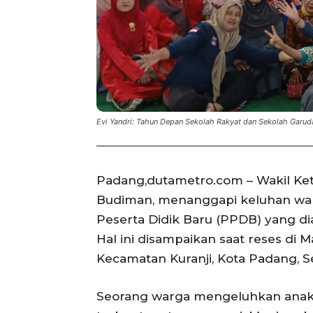
Evi Yandri: Tahun Depan Sekolah Rakyat dan Sekolah Garu
Padang,dutametro.com – Wakil Ket
Budiman, menanggapi keluhan war
Peserta Didik Baru (PPDB) yang d
Hal ini disampaikan saat reses di 
Kecamatan Kuranji, Kota Padang, Se
Seorang warga mengeluhkan anakny