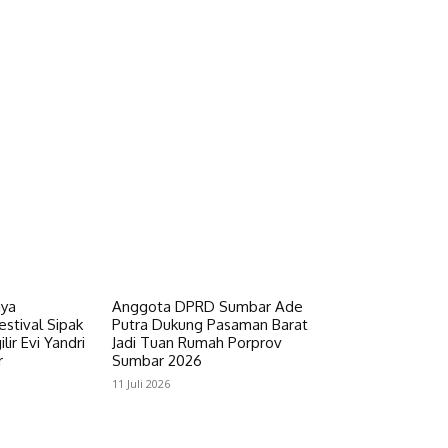
aya
Anggota DPRD Sumbar Ade
stival Sipak
Putra Dukung Pasaman Barat
lir Evi Yandri
Jadi Tuan Rumah Porprov
r
Sumbar 2026
11 Juli 2026