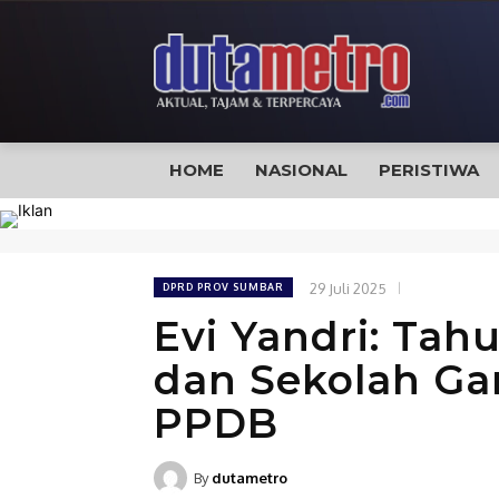
HOME
NASIONAL
PERISTIWA
29 Juli 2025
DPRD PROV SUMBAR
Evi Yandri: Ta
dan Sekolah Ga
PPDB
By
dutametro