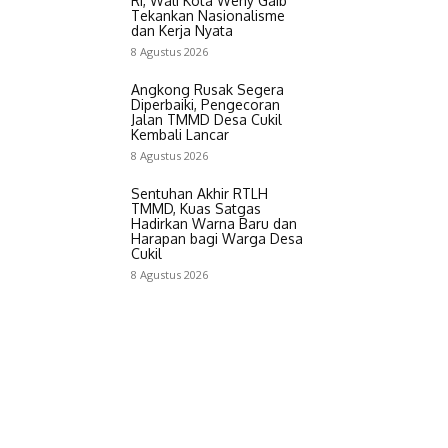
RI, Wali Kota Weny Gaib
Tekankan Nasionalisme
dan Kerja Nyata
8 Agustus 2026
Angkong Rusak Segera
Diperbaiki, Pengecoran
Jalan TMMD Desa Cukil
Kembali Lancar
8 Agustus 2026
Sentuhan Akhir RTLH
TMMD, Kuas Satgas
Hadirkan Warna Baru dan
Harapan bagi Warga Desa
Cukil
8 Agustus 2026