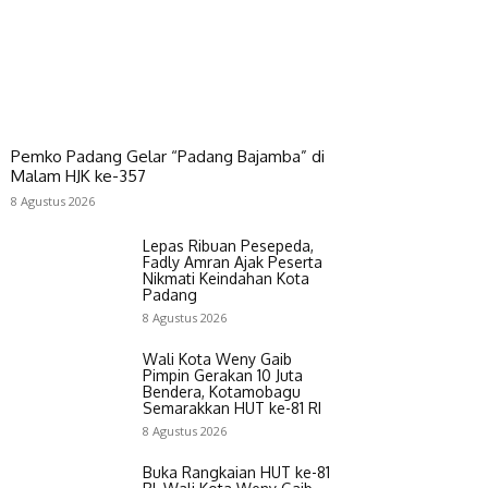
Pemko Padang Gelar “Padang Bajamba” di
Malam HJK ke-357
8 Agustus 2026
Lepas Ribuan Pesepeda,
Fadly Amran Ajak Peserta
Nikmati Keindahan Kota
Padang
8 Agustus 2026
Wali Kota Weny Gaib
Pimpin Gerakan 10 Juta
Bendera, Kotamobagu
Semarakkan HUT ke-81 RI
8 Agustus 2026
Buka Rangkaian HUT ke-81