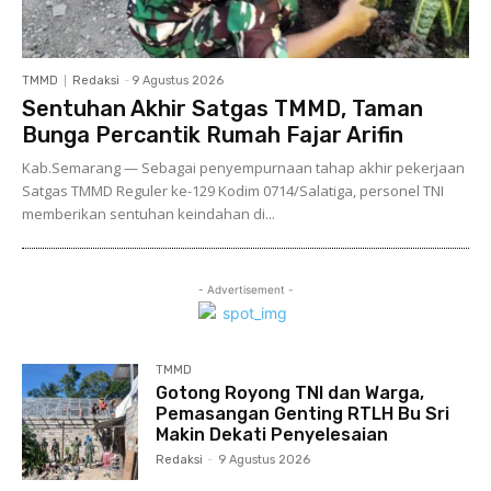
TMMD
Redaksi
-
9 Agustus 2026
Sentuhan Akhir Satgas TMMD, Taman
Bunga Percantik Rumah Fajar Arifin
Kab.Semarang — Sebagai penyempurnaan tahap akhir pekerjaan
Satgas TMMD Reguler ke-129 Kodim 0714/Salatiga, personel TNI
memberikan sentuhan keindahan di...
- Advertisement -
TMMD
Gotong Royong TNI dan Warga,
Pemasangan Genting RTLH Bu Sri
Makin Dekati Penyelesaian
Redaksi
-
9 Agustus 2026