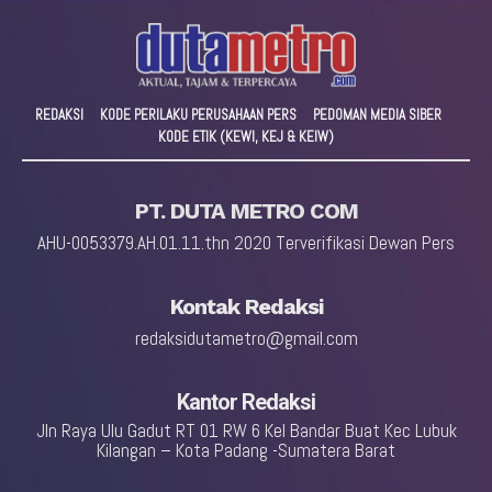
REDAKSI
KODE PERILAKU PERUSAHAAN PERS
PEDOMAN MEDIA SIBER
KODE ETIK (KEWI, KEJ & KEIW)
PT. DUTA METRO COM
AHU-0053379.AH.01.11.thn 2020 Terverifikasi Dewan Pers
Kontak Redaksi
redaksidutametro@gmail.com
Kantor Redaksi
Jln Raya Ulu Gadut RT 01 RW 6 Kel Bandar Buat Kec Lubuk
Kilangan – Kota Padang -Sumatera Barat