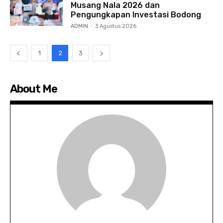
Musang Nala 2026 dan
Pengungkapan Investasi Bodong
ADMIN
-
3 Agustus 2026
1
2
3
About Me