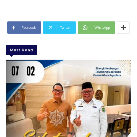
Facebook
Twitter
WhatsApp
Must Read