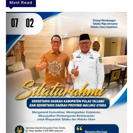
Must Read