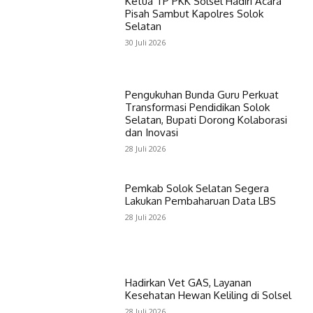
Ketua TP PKK Solsel Hadiri Acara
Pisah Sambut Kapolres Solok
Selatan
30 Juli 2026
Pengukuhan Bunda Guru Perkuat
Transformasi Pendidikan Solok
Selatan, Bupati Dorong Kolaborasi
dan Inovasi
28 Juli 2026
Pemkab Solok Selatan Segera
Lakukan Pembaharuan Data LBS
28 Juli 2026
Hadirkan Vet GAS, Layanan
Kesehatan Hewan Keliling di Solsel
28 Juli 2026