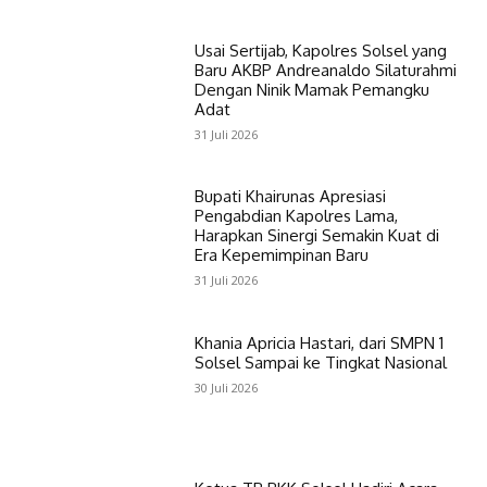
Usai Sertijab, Kapolres Solsel yang
Baru AKBP Andreanaldo Silaturahmi
Dengan Ninik Mamak Pemangku
Adat
31 Juli 2026
Bupati Khairunas Apresiasi
Pengabdian Kapolres Lama,
Harapkan Sinergi Semakin Kuat di
Era Kepemimpinan Baru
31 Juli 2026
Khania Apricia Hastari, dari SMPN 1
Solsel Sampai ke Tingkat Nasional
30 Juli 2026