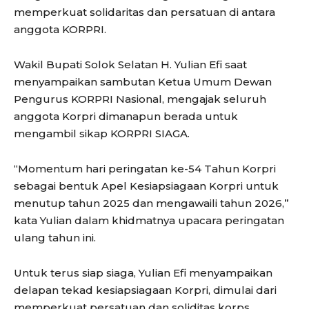
memperkuat solidaritas dan persatuan di antara
anggota KORPRI.
Wakil Bupati Solok Selatan H. Yulian Efi saat
menyampaikan sambutan Ketua Umum Dewan
Pengurus KORPRI Nasional, mengajak seluruh
anggota Korpri dimanapun berada untuk
mengambil sikap KORPRI SIAGA.
“Momentum hari peringatan ke-54 Tahun Korpri
sebagai bentuk Apel Kesiapsiagaan Korpri untuk
menutup tahun 2025 dan mengawaili tahun 2026,”
kata Yulian dalam khidmatnya upacara peringatan
ulang tahun ini.
Untuk terus siap siaga, Yulian Efi menyampaikan
delapan tekad kesiapsiagaan Korpri, dimulai dari
memperkuat persatuan dan soliditas korps,