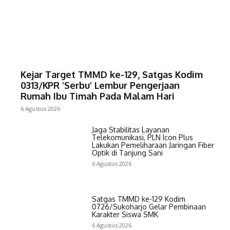
Kejar Target TMMD ke-129, Satgas Kodim
0313/KPR ‘Serbu’ Lembur Pengerjaan
Rumah Ibu Timah Pada Malam Hari
6 Agustus 2026
Jaga Stabilitas Layanan
Telekomunikasi, PLN Icon Plus
Lakukan Pemeliharaan Jaringan Fiber
Optik di Tanjung Sani
6 Agustus 2026
Satgas TMMD ke-129 Kodim
0726/Sukoharjo Gelar Pembinaan
Karakter Siswa SMK
6 Agustus 2026