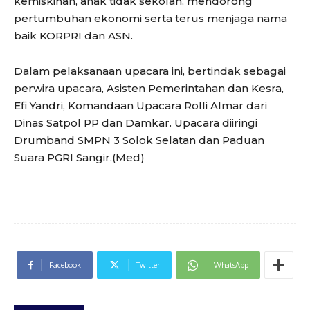
kemiskinan, anak tidak sekolah, mendorong
pertumbuhan ekonomi serta terus menjaga nama
baik KORPRI dan ASN.
Dalam pelaksanaan upacara ini, bertindak sebagai
perwira upacara, Asisten Pemerintahan dan Kesra,
Efi Yandri, Komandaan Upacara Rolli Almar dari
Dinas Satpol PP dan Damkar. Upacara diiringi
Drumband SMPN 3 Solok Selatan dan Paduan
Suara PGRI Sangir.(Med)
Facebook
Twitter
WhatsApp