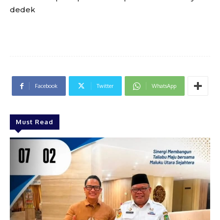
dedek
Facebook
Twitter
WhatsApp
Must Read