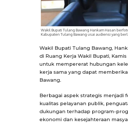
Wakil Bupati Tulang Bawang Hankam Hasan berfoto
Kabupaten Tulang Bawang usai audiensi yang berla
Wakil Bupati Tulang Bawang, Hank
di Ruang Kerja Wakil Bupati, Kam
untuk mempererat hubungan kele
kerja sama yang dapat memberik
Bawang.
Berbagai aspek strategis menjadi 
kualitas pelayanan publik, pengua
dukungan terhadap program-prog
ekonomi dan kesejahteraan masyar