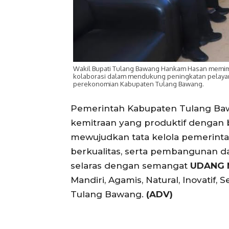
Wakil Bupati Tulang Bawang Hankam Hasan memim
kolaborasi dalam mendukung peningkatan pelaya
perekonomian Kabupaten Tulang Bawang.
Pemerintah Kabupaten Tulang B
kemitraan yang produktif dengan b
mewujudkan tata kelola pemerinta
berkualitas, serta pembangunan d
selaras dengan semangat
UDANG 
Mandiri, Agamis, Natural, Inovatif
Tulang Bawang.
(ADV)