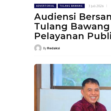
3 Juli 2026
ADVERTORIAL
TULANG BAWANG
Audiensi Bersa
Tulang Bawang
Pelayanan Publ
By
Redaksi