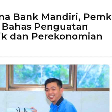
ma Bank Mandiri, Pem
 Bahas Penguatan
ik dan Perekonomian
Bagikan