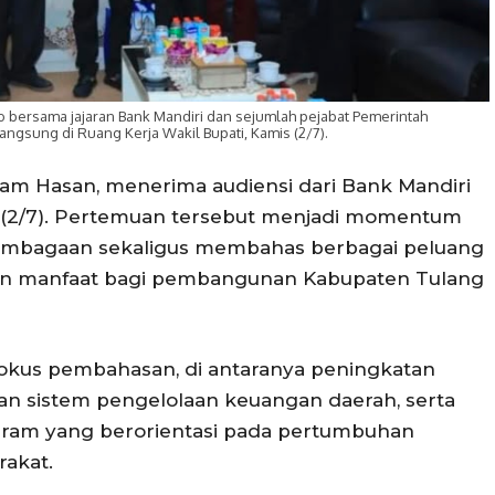
 bersama jajaran Bank Mandiri dan sejumlah pejabat Pemerintah
ngsung di Ruang Kerja Wakil Bupati, Kamis (2/7).
am Hasan, menerima audiensi dari Bank Mandiri
is (2/7). Pertemuan tersebut menjadi momentum
mbagaan sekaligus membahas berbagai peluang
an manfaat bagi pembangunan Kabupaten Tulang
fokus pembahasan, di antaranya peningkatan
tan sistem pengelolaan keuangan daerah, serta
ram yang berorientasi pada pertumbuhan
akat.