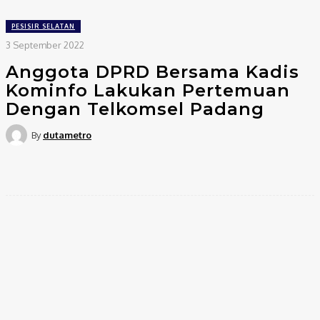
PESISIR SELATAN
3 September 2022
Anggota DPRD Bersama Kadis
Kominfo Lakukan Pertemuan
Dengan Telkomsel Padang
By
dutametro