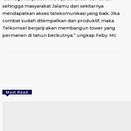
sehingga masyarakat Jalamu dan sekitarnya
mendapatkan akses telekomunikasi yang baik. Jika
combat sudah ditempatkan dan produktif, maka
Telkomsel berjanji akan membangun tower yang
permanen di tahun berikutnya,” ungkap Feby. Mc
Facebook
Twitter
WhatsApp
Surel
Must Read