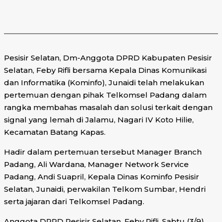
Pesisir Selatan, Dm-Anggota DPRD Kabupaten Pesisir
Selatan, Feby Rifli bersama Kepala Dinas Komunikasi
dan Informatika (Kominfo), Junaidi telah melakukan
pertemuan dengan pihak Telkomsel Padang dalam
rangka membahas masalah dan solusi terkait dengan
signal yang lemah di Jalamu, Nagari IV Koto Hilie,
Kecamatan Batang Kapas.
Hadir dalam pertemuan tersebut Manager Branch
Padang, Ali Wardana, Manager Network Service
Padang, Andi Suapril, Kepala Dinas Kominfo Pesisir
Selatan, Junaidi, perwakilan Telkom Sumbar, Hendri
serta jajaran dari Telkomsel Padang.
Anggota DPRD Pesisir Selatan, Feby Rifli, Sabtu (3/9)