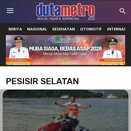
BERITA
NASIONAL
KESEHATAN
OTOMOTIF
INTERNASIO
PESISIR SELATAN