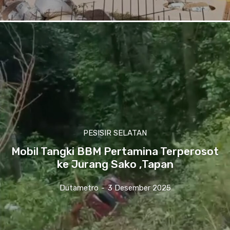
PESISIR SELATAN
Mobil Tangki BBM Pertamina Terperosot
ke Jurang Sako ,Tapan
Dutametro
-
3 Desember 2025