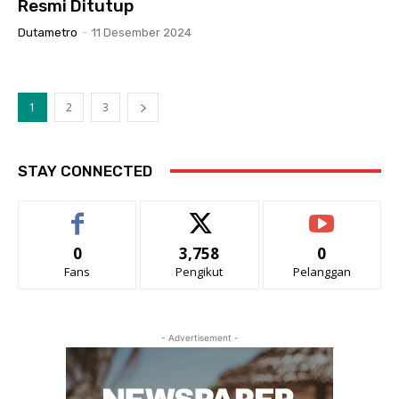
Resmi Ditutup
Dutametro
-
11 Desember 2024
1
2
3
STAY CONNECTED
0
3,758
0
Fans
Pengikut
Pelanggan
- Advertisement -