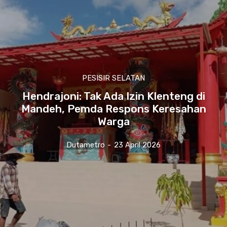
PESISIR SELATAN
Hendrajoni: Tak Ada Izin Klenteng di
Mandeh, Pemda Respons Keresahan
Warga
Dutametro
-
23 April 2026