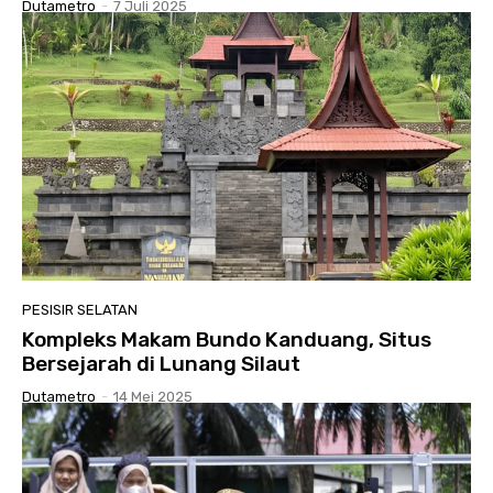
Dutametro
-
7 Juli 2025
PESISIR SELATAN
Kompleks Makam Bundo Kanduang, Situs
Bersejarah di Lunang Silaut
Dutametro
-
14 Mei 2025