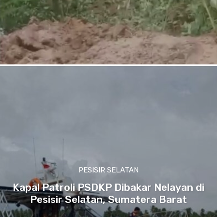
PESISIR SELATAN
Kapal Patroli PSDKP Dibakar Nelayan di
Pesisir Selatan, Sumatera Barat