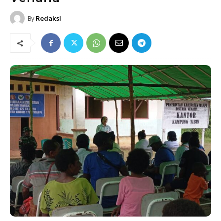
By
Redaksi