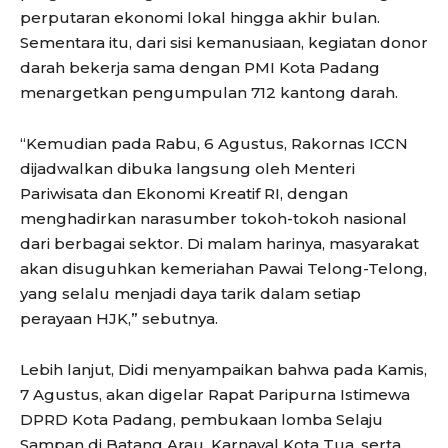
perputaran ekonomi lokal hingga akhir bulan.
Sementara itu, dari sisi kemanusiaan, kegiatan donor
darah bekerja sama dengan PMI Kota Padang
menargetkan pengumpulan 712 kantong darah.
“Kemudian pada Rabu, 6 Agustus, Rakornas ICCN
dijadwalkan dibuka langsung oleh Menteri
Pariwisata dan Ekonomi Kreatif RI, dengan
menghadirkan narasumber tokoh-tokoh nasional
dari berbagai sektor. Di malam harinya, masyarakat
akan disuguhkan kemeriahan Pawai Telong-Telong,
yang selalu menjadi daya tarik dalam setiap
perayaan HJK,” sebutnya.
Lebih lanjut, Didi menyampaikan bahwa pada Kamis,
7 Agustus, akan digelar Rapat Paripurna Istimewa
DPRD Kota Padang, pembukaan lomba Selaju
Sampan di Batang Arau, Karnaval Kota Tua, serta