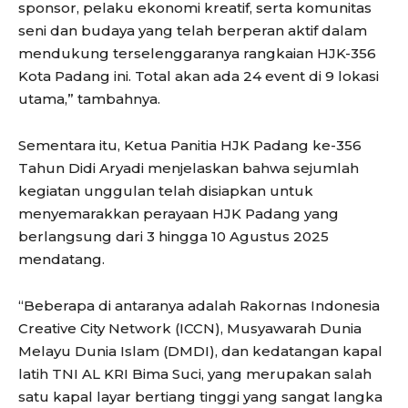
sponsor, pelaku ekonomi kreatif, serta komunitas
seni dan budaya yang telah berperan aktif dalam
mendukung terselenggaranya rangkaian HJK-356
Kota Padang ini. Total akan ada 24 event di 9 lokasi
utama,” tambahnya.
Sementara itu, Ketua Panitia HJK Padang ke-356
Tahun Didi Aryadi menjelaskan bahwa sejumlah
kegiatan unggulan telah disiapkan untuk
menyemarakkan perayaan HJK Padang yang
berlangsung dari 3 hingga 10 Agustus 2025
mendatang.
“Beberapa di antaranya adalah Rakornas Indonesia
Creative City Network (ICCN), Musyawarah Dunia
Melayu Dunia Islam (DMDI), dan kedatangan kapal
latih TNI AL KRI Bima Suci, yang merupakan salah
satu kapal layar bertiang tinggi yang sangat langka