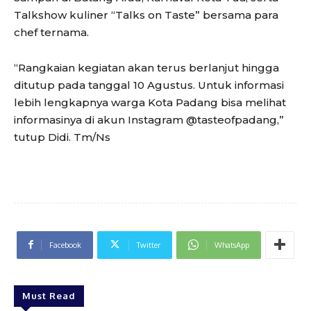
Talkshow kuliner “Talks on Taste” bersama para
chef ternama.
“Rangkaian kegiatan akan terus berlanjut hingga
ditutup pada tanggal 10 Agustus. Untuk informasi
lebih lengkapnya warga Kota Padang bisa melihat
informasinya di akun Instagram @tasteofpadang,”
tutup Didi. Tm/Ns
Facebook
Twitter
WhatsApp
Must Read