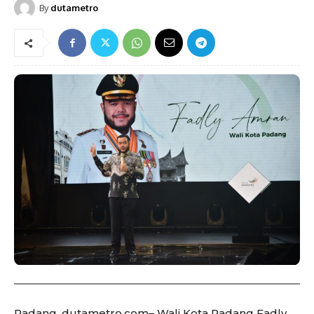
By
dutametro
Padang, dutametro.com– Wali Kota Padang Fadly