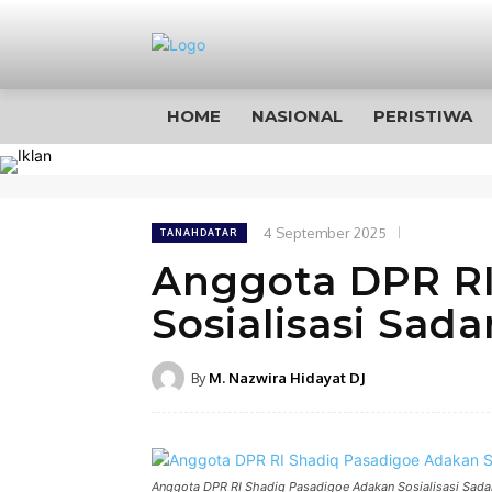
HOME
NASIONAL
PERISTIWA
4 September 2025
TANAHDATAR
Anggota DPR RI
Sosialisasi Sad
By
M. Nazwira Hidayat DJ
Anggota DPR RI Shadiq Pasadigoe Adakan Sosialisasi Sad