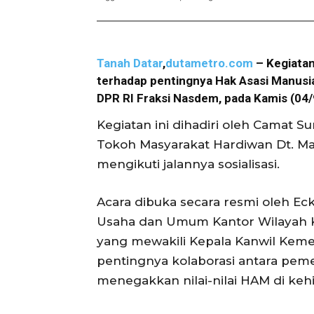
Tanah Datar
,
dutametro.com
– Kegiatan
terhadap pentingnya Hak Asasi Manusi
DPR RI Fraksi Nasdem, pada Kamis (04/9
Kegiatan ini dihadiri oleh Camat S
Tokoh Masyarakat Hardiwan Dt. Mar
mengikuti jalannya sosialisasi.
Acara dibuka secara resmi oleh Ecky
Usaha dan Umum Kantor Wilayah 
yang mewakili Kepala Kanwil Ke
pentingnya kolaborasi antara peme
menegakkan nilai-nilai HAM di kehi