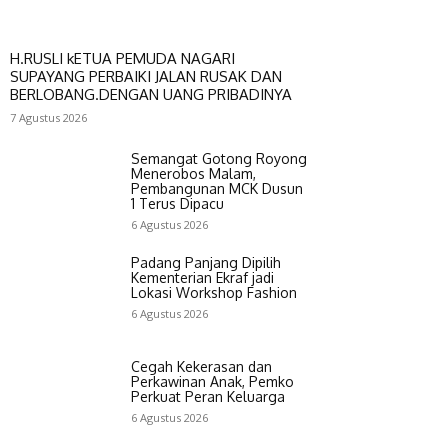
H.RUSLI kETUA PEMUDA NAGARI
SUPAYANG PERBAIKI JALAN RUSAK DAN
BERLOBANG.DENGAN UANG PRIBADINYA
7 Agustus 2026
Semangat Gotong Royong
Menerobos Malam,
Pembangunan MCK Dusun
1 Terus Dipacu
6 Agustus 2026
Padang Panjang Dipilih
Kementerian Ekraf jadi
Lokasi Workshop Fashion
6 Agustus 2026
Cegah Kekerasan dan
Perkawinan Anak, Pemko
Perkuat Peran Keluarga
6 Agustus 2026