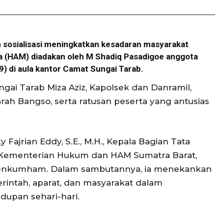
 sosialisasi meningkatkan kesadaran masyarakat
a (HAM) diadakan oleh M Shadiq Pasadigoe anggota
) di aula kantor Camat Sungai Tarab.
ungai Tarab Miza Aziz, Kapolsek dan Danramil,
ah Bangso, serta ratusan peserta yang antusias
 Fajrian Eddy, S.E., M.H., Kepala Bagian Tata
Kementerian Hukum dan HAM Sumatra Barat,
menkumham. Dalam sambutannya, ia menekankan
rintah, aparat, dan masyarakat dalam
dupan sehari-hari.