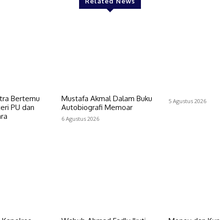
Related News
utra Bertemu
Mustafa Akmal Dalam Buku
5 Agustus 2026
eri PU dan
Autobiografi Memoar
ra
6 Agustus 2026