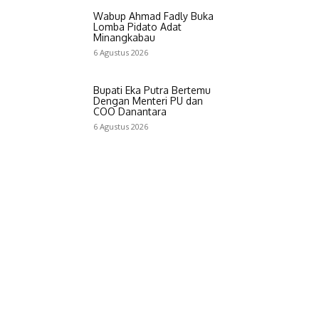
Wabup Ahmad Fadly Buka
Lomba Pidato Adat
Minangkabau
6 Agustus 2026
Bupati Eka Putra Bertemu
Dengan Menteri PU dan
COO Danantara
6 Agustus 2026