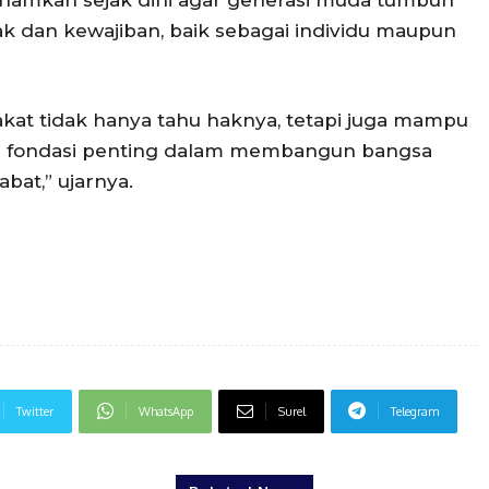
k dan kewajiban, baik sebagai individu maupun
t tidak hanya tahu haknya, tetapi juga mampu
ah fondasi penting dalam membangun bangsa
bat,” ujarnya.
Twitter
WhatsApp
Surel
Telegram