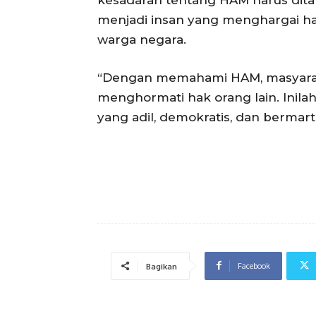
menjadi insan yang menghargai ha
warga negara.
“Dengan memahami HAM, masyaraka
menghormati hak orang lain. Inil
yang adil, demokratis, dan bermarta
Facebook
Bagikan