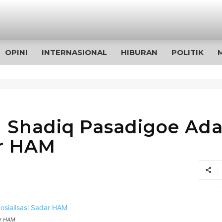
OPINI
INTERNASIONAL
HIBURAN
POLITIK
 Shadiq Pasadigoe Ad
ar HAM
ar HAM