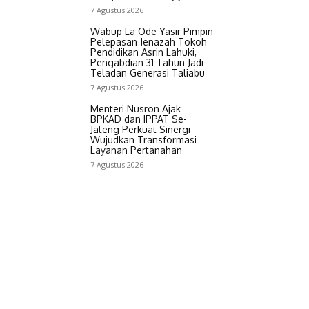
7 Agustus 2026
Wabup La Ode Yasir Pimpin
Pelepasan Jenazah Tokoh
Pendidikan Asrin Lahuki,
Pengabdian 31 Tahun Jadi
Teladan Generasi Taliabu
7 Agustus 2026
Menteri Nusron Ajak
BPKAD dan IPPAT Se-
Jateng Perkuat Sinergi
Wujudkan Transformasi
Layanan Pertanahan
7 Agustus 2026