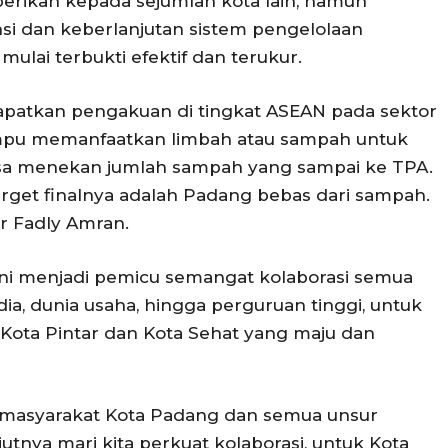
iberikan kepada sejumlah kota lain, namun
si dan keberlanjutan sistem pengelolaan
ulai terbukti efektif dan terukur.
apatkan pengakuan di tingkat ASEAN pada sektor
mampu memanfaatkan limbah atau sampah untuk
isa menekan jumlah sampah yang sampai ke TPA.
arget finalnya adalah Padang bebas dari sampah.
jar Fadly Amran.
ni menjadi pemicu semangat kolaborasi semua
ia, dunia usaha, hingga perguruan tinggi, untuk
ota Pintar dan Kota Sehat yang maju dan
a masyarakat Kota Padang dan semua unsur
jutnya mari kita perkuat kolaborasi, untuk Kota