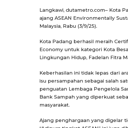
Langkawi, dutametro.com– Kota Pa
ajang ASEAN Environmentally Susta
Malaysia, Rabu (3/9/25).
Kota Padang berhasil meraih Certif
Economy untuk kategori Kota Besar
Lingkungan Hidup, Fadelan Fitra M
Keberhasilan ini tidak lepas dar
isu persampahan sebagai salah satu
penguatan Lembaga Pengelola Samp
Bank Sampah yang diperkuat sebag
masyarakat.
Ajang penghargaan yang digelar tig