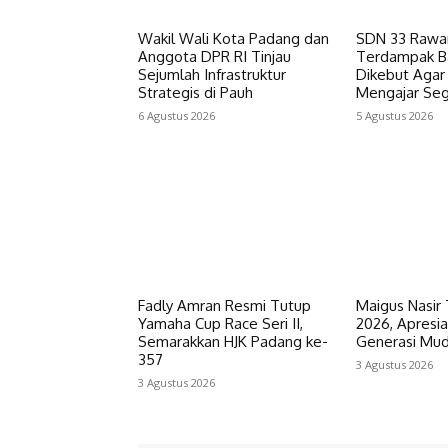
Wakil Wali Kota Padang dan
SDN 33 Rawa
Anggota DPR RI Tinjau
Terdampak Ba
Sejumlah Infrastruktur
Dikebut Agar 
Strategis di Pauh
Mengajar Seg
6 Agustus 2026
5 Agustus 2026
Fadly Amran Resmi Tutup
Maigus Nasir 
Yamaha Cup Race Seri II,
2026, Apresi
Semarakkan HJK Padang ke-
Generasi Mud
357
3 Agustus 2026
3 Agustus 2026