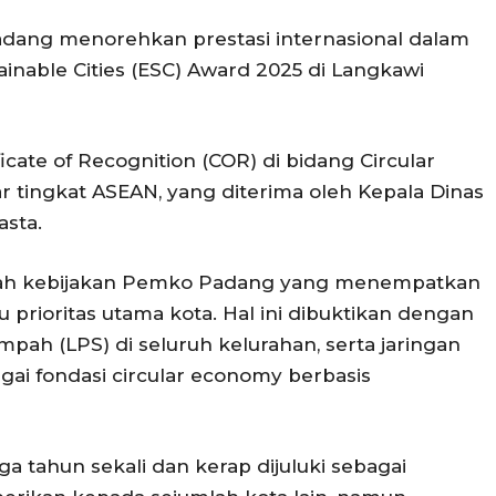
dang menorehkan prestasi internasional dalam
inable Cities (ESC) Award 2025 di Langkawi
icate of Recognition (COR) di bidang Circular
 tingkat ASEAN, yang diterima oleh Kepala Dinas
asta.
i arah kebijakan Pemko Padang yang menempatkan
 prioritas utama kota. Hal ini dibuktikan dengan
ah (LPS) di seluruh kelurahan, serta jaringan
ai fondasi circular economy berbasis
a tahun sekali dan kerap dijuluki sebagai