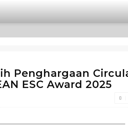
OPINI
INTERNASIONAL
HIBURAN
POLITIK
ih Penghargaan Circul
EAN ESC Award 2025