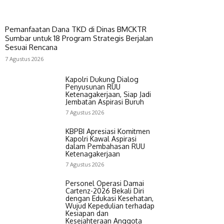
Pemanfaatan Dana TKD di Dinas BMCKTR
Sumbar untuk 18 Program Strategis Berjalan
Sesuai Rencana
7 Agustus 2026
Kapolri Dukung Dialog
Penyusunan RUU
Ketenagakerjaan, Siap Jadi
Jembatan Aspirasi Buruh
7 Agustus 2026
KBPBI Apresiasi Komitmen
Kapolri Kawal Aspirasi
dalam Pembahasan RUU
Ketenagakerjaan
7 Agustus 2026
Personel Operasi Damai
Cartenz-2026 Bekali Diri
dengan Edukasi Kesehatan,
Wujud Kepedulian terhadap
Kesiapan dan
Kesejahteraan Anggota