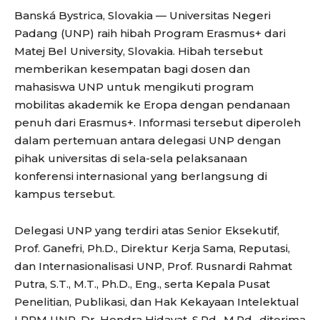
Banská Bystrica, Slovakia — Universitas Negeri
Padang (UNP) raih hibah Program Erasmus+ dari
Matej Bel University, Slovakia. Hibah tersebut
memberikan kesempatan bagi dosen dan
mahasiswa UNP untuk mengikuti program
mobilitas akademik ke Eropa dengan pendanaan
penuh dari Erasmus+. Informasi tersebut diperoleh
dalam pertemuan antara delegasi UNP dengan
pihak universitas di sela-sela pelaksanaan
konferensi internasional yang berlangsung di
kampus tersebut.
Delegasi UNP yang terdiri atas Senior Eksekutif,
Prof. Ganefri, Ph.D., Direktur Kerja Sama, Reputasi,
dan Internasionalisasi UNP, Prof. Rusnardi Rahmat
Putra, S.T., M.T., Ph.D., Eng., serta Kepala Pusat
Penelitian, Publikasi, dan Hak Kekayaan Intelektual
LPPM UNP, Dr. Hendra Hidayat, S.Pd., M.Pd., diterima