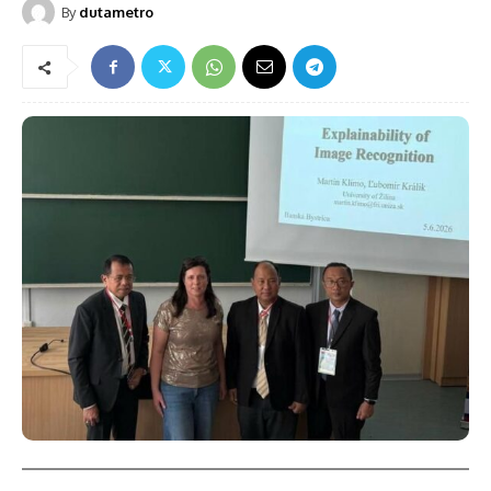
By
dutametro