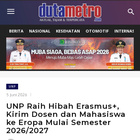
BERITA
NASIONAL
KESEHATAN
OTOMOTIF
INTERNASIO
UNP
5 Juni 2026
UNP Raih Hibah Erasmus+,
Kirim Dosen dan Mahasiswa
ke Eropa Mulai Semester
2026/2027