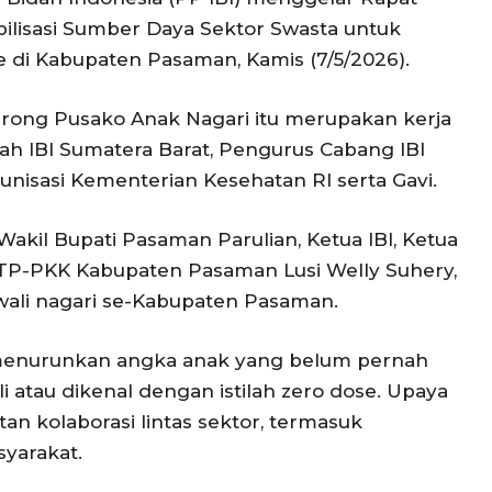
ilisasi Sumber Daya Sektor Swasta untuk
di Kabupaten Pasaman, Kamis (7/5/2026).
erong Pusako Anak Nagari itu merupakan kerja
ah IBI Sumatera Barat, Pengurus Cabang IBI
nisasi Kementerian Kesehatan RI serta Gavi.
 Wakil Bupati Pasaman Parulian, Ketua IBI, Ketua
a TP-PKK Kabupaten Pasaman Lusi Welly Suhery,
wali nagari se-Kabupaten Pasaman.
 menurunkan angka anak yang belum pernah
 atau dikenal dengan istilah zero dose. Upaya
an kolaborasi lintas sektor, termasuk
syarakat.