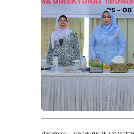
Pasaman — Pengurus Pusat Ikatan 