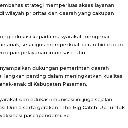
 membahas strategi memperluas akses layanan
di wilayah prioritas dan daerah yang cakupan
dorong edukasi kepada masyarakat mengenai
tan anak, sekaligus memperkuat peran bidan dan
rdepan pelayanan imunisasi rutin.
menyampaikan dukungan pemerintah daerah
i langkah penting dalam meningkatkan kualitas
 anak-anak di Kabupaten Pasaman.
rakat dan edukasi imunisasi ini juga sejalan
 Dunia serta gerakan “The Big Catch-Up” untuk
vaksinasi pascapandemi. Sc