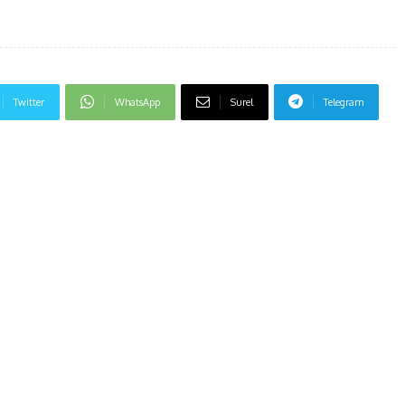
Twitter
WhatsApp
Surel
Telegram