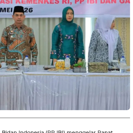
Bidan Indonesia (PP IBI) menggelar Rapat