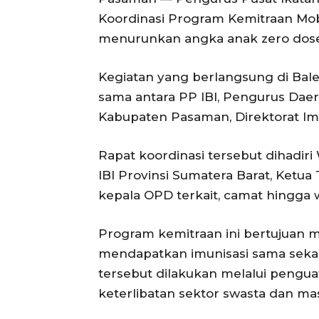
Koordinasi Program Kemitraan Mob
menurunkan angka anak zero dose 
Kegiatan yang berlangsung di Bal
sama antara PP IBI, Pengurus Daer
Kabupaten Pasaman, Direktorat Imu
Rapat koordinasi tersebut dihadiri
IBI Provinsi Sumatera Barat, Ketu
kepala OPD terkait, camat hingga 
Program kemitraan ini bertujuan
mendapatkan imunisasi sama sekali
tersebut dilakukan melalui penguat
keterlibatan sektor swasta dan ma