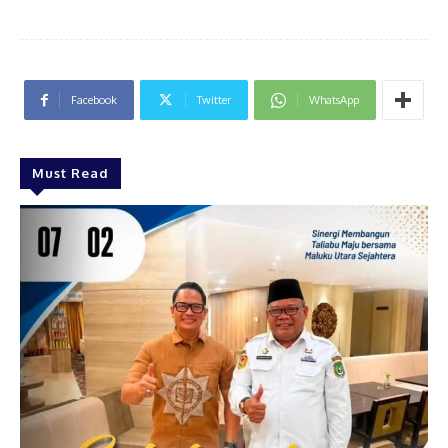
Facebook
Twitter
WhatsApp
Must Read