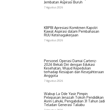
Jembatan Aspirasi Buruh
7 Agustus 2026
KBPBI Apresiasi Komitmen Kapolri
Kawal Aspirasi dalam Pembahasan
RUU Ketenagakerjaan
7 Agustus 2026
Personel Operasi Damai Cartenz-
2026 Bekali Diri dengan Edukasi
Kesehatan, Wujud Kepedulian
terhadap Kesiapan dan Kesejahteraan
Anggota
7 Agustus 2026
Wabup La Ode Yasir Pimpin
Pelepasan Jenazah Tokoh Pendidikan
Asrin Lahuki, Pengabdian 31 Tahun Jadi
Teladan Generasi Taliabu
7 Agustus 2026