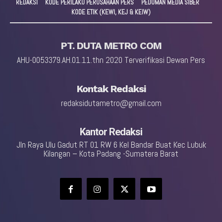
REDAKSI
KODE PERILAKU PERUSAHAAN PERS
PEDOMAN MEDIA SIBER
KODE ETIK (KEWI, KEJ & KEIW)
PT. DUTA METRO COM
AHU-0053379.AH.01.11.thn 2020 Terverifikasi Dewan Pers
Kontak Redaksi
redaksidutametro@gmail.com
Kantor Redaksi
Jln Raya Ulu Gadut RT 01 RW 6 Kel Bandar Buat Kec Lubuk
Kilangan – Kota Padang -Sumatera Barat