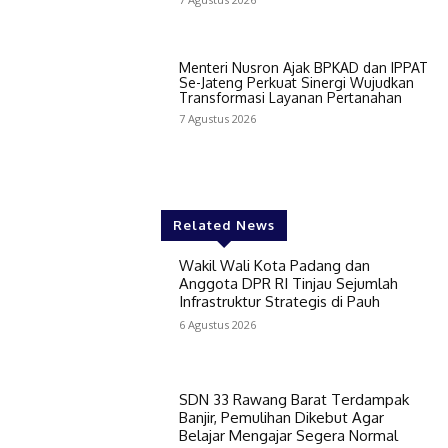
Menteri Nusron Ajak BPKAD dan IPPAT
Se-Jateng Perkuat Sinergi Wujudkan
Transformasi Layanan Pertanahan
7 Agustus 2026
Related News
Wakil Wali Kota Padang dan
Anggota DPR RI Tinjau Sejumlah
Infrastruktur Strategis di Pauh
6 Agustus 2026
SDN 33 Rawang Barat Terdampak
Banjir, Pemulihan Dikebut Agar
Belajar Mengajar Segera Normal