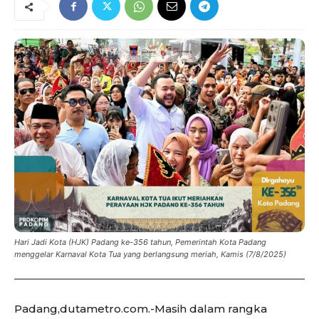
Hari Jadi Kota (HJK) Padang ke-356 tahun, Pemerintah Kota Padang
menggelar Karnaval Kota Tua yang berlangsung meriah, Kamis (7/8/2025)
Padang,dutametro.com.-Masih dalam rangka