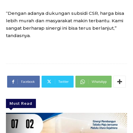
“Dengan adanya dukungan subsidi CSR, harga bisa
lebih murah dan masyarakat makin terbantu. Kami
sangat berharap sinergi ini bisa terus berlanjut,”
tandasnya.
Facebook
Twitter
WhatsApp
Must Read