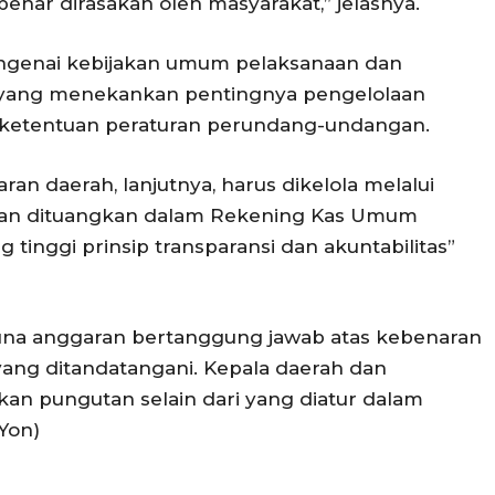
enar dirasakan oleh masyarakat,” jelasnya.
mengenai kebijakan umum pelaksanaan dan
 yang menekankan pentingnya pengelolaan
i ketentuan peraturan perundang-undangan.
an daerah, lanjutnya, harus dikelola melalui
an dituangkan dalam Rekening Kas Umum
tinggi prinsip transparansi dan akuntabilitas”
gguna anggaran bertanggung jawab atas kebenaran
ang ditandatangani. Kepala daerah dan
an pungutan selain dari yang diatur dalam
Yon)