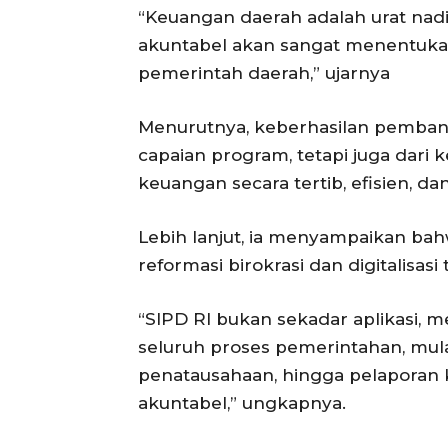
“Keuangan daerah adalah urat nad
akuntabel akan sangat menentukan
pemerintah daerah,” ujarnya
Menurutnya, keberhasilan pembangu
capaian program, tetapi juga da
keuangan secara tertib, efisien, dan
Lebih lanjut, ia menyampaikan ba
reformasi birokrasi dan digitalisasi
“SIPD RI bukan sekadar aplikasi, 
seluruh proses pemerintahan, mul
penatausahaan, hingga pelaporan ke
akuntabel,” ungkapnya.