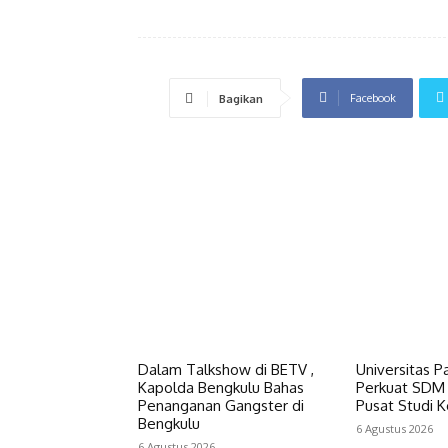
Facebook
Bagikan
Dalam Talkshow di BETV ,
Universitas P
Kapolda Bengkulu Bahas
Perkuat SDM 
Penanganan Gangster di
Pusat Studi K
Bengkulu
6 Agustus 2026
6 Agustus 2026