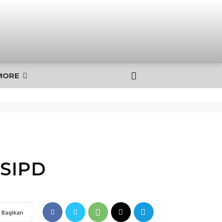
MORE
 SIPD
Bagikan