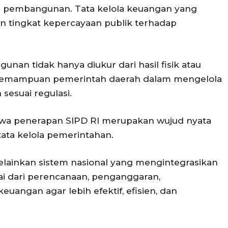
i pembangunan. Tata kelola keuangan yang
 tingkat kepercayaan publik terhadap
nan tidak hanya diukur dari hasil fisik atau
ri kemampuan pemerintah daerah dalam mengelola
 sesuai regulasi.
hwa penerapan SIPD RI merupakan wujud nyata
 tata kelola pemerintahan.
melainkan sistem nasional yang mengintegrasikan
ai dari perencanaan, penganggaran,
uangan agar lebih efektif, efisien, dan