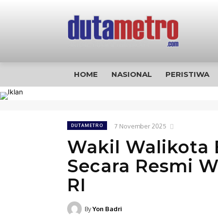
HOME
NASIONAL
PERISTIWA
7 November 2025
DUTAMETRO
Wakil Walikota
Secara Resmi W
RI
By
Yon Badri