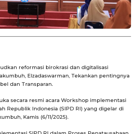
an reformasi birokrasi dan digitalisasi
ayakumbuh, Elzadaswarman, Tekankan pentingnya
bel dan Transparan.
uka secara resmi acara Workshop implementasi
h Republik Indonesia (SIPD RI) yang digelar di
kumbuh, Kamis (6/11/2025).
plementasi SIPD RI dalam Proses Penatausahaan