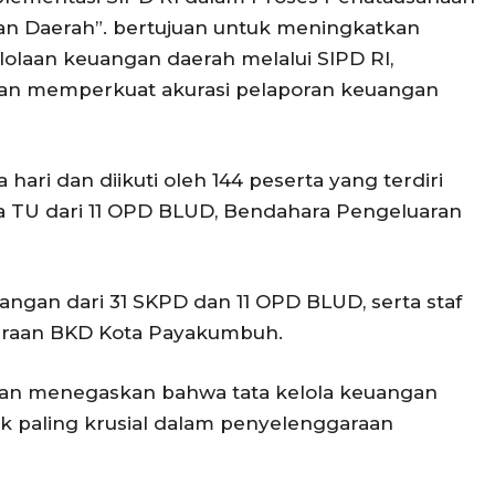
 Daerah”. bertujuan untuk meningkatkan
olaan keuangan daerah melalui SIPD RI,
an memperkuat akurasi pelaporan keuangan
ri dan diikuti oleh 144 peserta yang terdiri
la TU dari 11 OPD BLUD, Bendahara Pengeluaran
ngan dari 31 SKPD dan 11 OPD BLUD, serta staf
araan BKD Kota Payakumbuh.
an menegaskan bahwa tata kelola keuangan
k paling krusial dalam penyelenggaraan