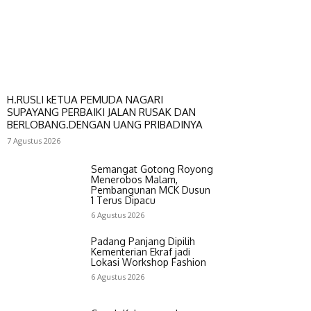
H.RUSLI kETUA PEMUDA NAGARI
SUPAYANG PERBAIKI JALAN RUSAK DAN
BERLOBANG.DENGAN UANG PRIBADINYA
7 Agustus 2026
Semangat Gotong Royong
Menerobos Malam,
Pembangunan MCK Dusun
1 Terus Dipacu
6 Agustus 2026
Padang Panjang Dipilih
Kementerian Ekraf jadi
Lokasi Workshop Fashion
6 Agustus 2026