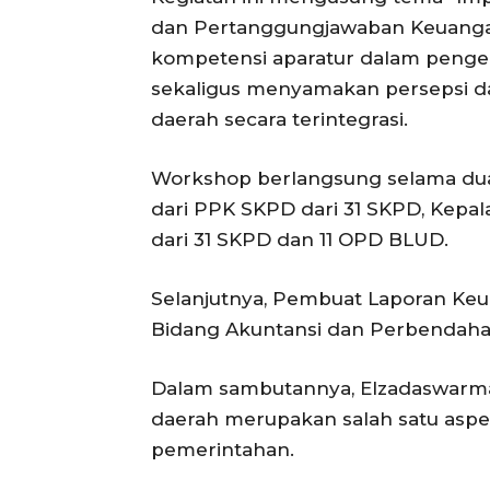
dan Pertanggungjawaban Keuangan
kompetensi aparatur dalam pengel
sekaligus menyamakan persepsi d
daerah secara terintegrasi.
Workshop berlangsung selama dua ha
dari PPK SKPD dari 31 SKPD, Kepa
dari 31 SKPD dan 11 OPD BLUD.
Selanjutnya, Pembuat Laporan Keua
Bidang Akuntansi dan Perbendah
Dalam sambutannya, Elzadaswarm
daerah merupakan salah satu aspe
pemerintahan.