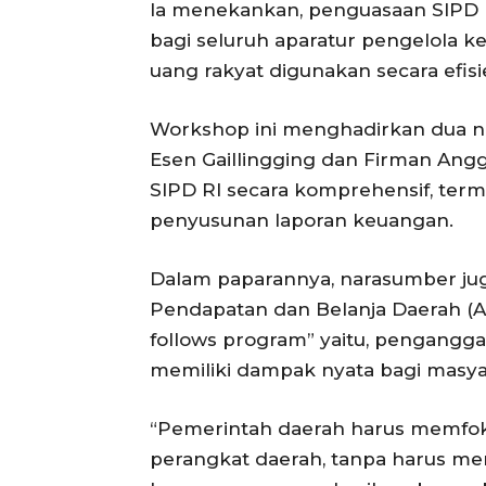
Ia menekankan, penguasaan SIPD 
bagi seluruh aparatur pengelola 
uang rakyat digunakan secara efi
Workshop ini menghadirkan dua na
Esen Gaillingging dan Firman An
SIPD RI secara komprehensif, te
penyusunan laporan keuangan.
Dalam paparannya, narasumber ju
Pendapatan dan Belanja Daerah (A
follows program” yaitu, pengangga
memiliki dampak nyata bagi masya
“Pemerintah daerah harus memfok
perangkat daerah, tanpa harus m