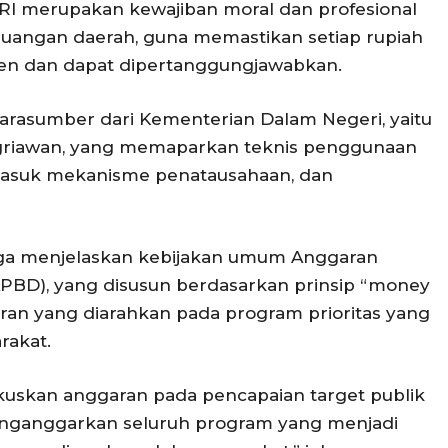
RI merupakan kewajiban moral dan profesional
keuangan daerah, guna memastikan setiap rupiah
sien dan dapat dipertanggungjawabkan.
rasumber dari Kementerian Dalam Negeri, yaitu
ggriawan, yang memaparkan teknis penggunaan
rmasuk mekanisme penatausahaan, dan
ga menjelaskan kebijakan umum Anggaran
PBD), yang disusun berdasarkan prinsip “money
ran yang diarahkan pada program prioritas yang
rakat.
uskan anggaran pada pencapaian target publik
enganggarkan seluruh program yang menjadi