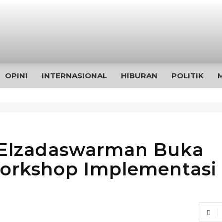
OPINI
INTERNASIONAL
HIBURAN
POLITIK
 Elzadaswarman Buka
orkshop Implementasi