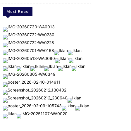
Must Read