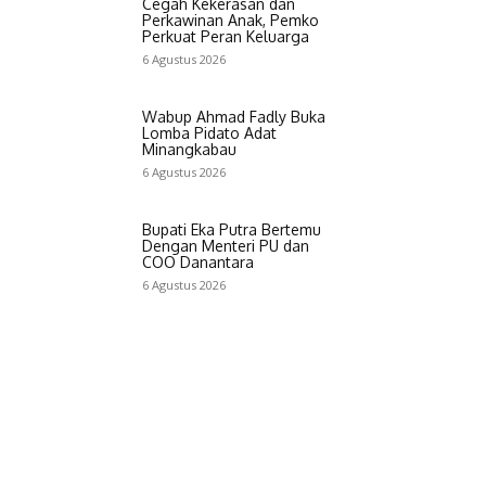
Cegah Kekerasan dan
Perkawinan Anak, Pemko
Perkuat Peran Keluarga
6 Agustus 2026
Wabup Ahmad Fadly Buka
Lomba Pidato Adat
Minangkabau
6 Agustus 2026
Bupati Eka Putra Bertemu
Dengan Menteri PU dan
COO Danantara
6 Agustus 2026