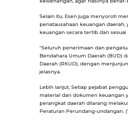
kewenangan, agar hasilnya benar-b
Selain itu, Esen juga menyoroti 
penatausahaan keuangan daerah,
keuangan secara tertib dan sesua
“Seluruh penerimaan dan pengeluar
Bendahara Umum Daerah (BUD) d
Daerah (RKUD), dengan menjunjung 
jelasnya.
Lebih lanjut, Setiap pejabat pen
material dan dokumen keuangan y
perangkat daerah dilarang melakuk
Peraturan Perundang-undangan. (