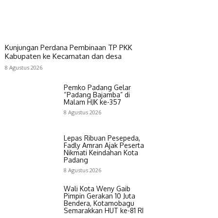
Kunjungan Perdana Pembinaan TP PKK
Kabupaten ke Kecamatan dan desa
8 Agustus 2026
Pemko Padang Gelar
“Padang Bajamba” di
Malam HJK ke-357
8 Agustus 2026
Lepas Ribuan Pesepeda,
Fadly Amran Ajak Peserta
Nikmati Keindahan Kota
Padang
8 Agustus 2026
Wali Kota Weny Gaib
Pimpin Gerakan 10 Juta
Bendera, Kotamobagu
Semarakkan HUT ke-81 RI