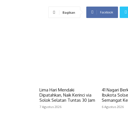
Facebook
Bagikan
Lima Hari Mendaki
41 Nagari Ber
Dipatahkan, Naik Kerinci via
Ibukota Solse
Solok Selatan Tuntas 30 Jam
Semangat Ke
7 Agustus 2026
6 Agustus 2026