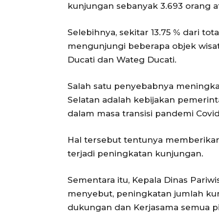
kunjungan sebanyak 3.693 orang ata
Selebihnya, sekitar 13.75 % dari tot
mengunjungi beberapa objek wisata
Ducati dan Wateg Ducati.
Salah satu penyebabnya meningka
Selatan adalah kebijakan pemerin
dalam masa transisi pandemi Covid
Hal tersebut tentunya memberikan 
terjadi peningkatan kunjungan.
Sementara itu, Kepala Dinas Pariwi
menyebut, peningkatan jumlah kun
dukungan dan Kerjasama semua pi