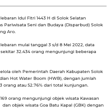
baran Idul Fitri 1443 H di Solok Selatan
s Pariwisata Seni dan Budaya (Disparbud) Solok
ang Aro.
lebaran mulai tanggal 3 s/d 8 Mei 2022, data
 sekitar 32.434 orang mengunjungi beberapa
ikelola oleh Pemerintah Daerah Kabupaten Solok
ndian Hot Water Boom (HWB), dengan jumlah
3 orang atau 52.76% dari total kunjungan.
7.169 orang mengunjungi objek wisata Kawasan
 dan objek wisata Goa Batu Kapal (GBK) dengan