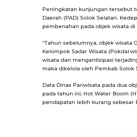
Peningkatan kunjungan tersebut 
Daerah (PAD) Solok Selatan. Kede
pembenahan pada objek wisata di S
‘’Tahun sebelumnya, objek wisata G
Kelompok Sadar Wisata (Pokdarwi
wisata dan mengantisipasi terjadin
maka dikelola oleh Pemkab Solok Se
Data Dinas Pariwisata pada dua ob
pada tahun ini, Hot Water Boom 
pendapatan lebih kurang sebesar Rp