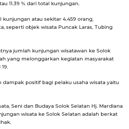
u 11.39 % dari total kunjungan.
al kunjungan atau sekitar 4.459 orang,
, seperti objek wisata Puncak Laras, Tubing
tnya jumlah kunjungan wisatawan ke Solok
tah yang melonggarkan kegiatan masyarakat
 19.
dampak positif bagi pelaku usaha wisata yaitu
sata, Seni dan Budaya Solok Selatan Hj. Mardiana
jungan wisata ke Solok Selatan adalah berkat
hak.