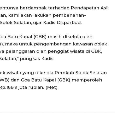
tentunya berdampak terhadap Pendapatan Asli
pan, kami akan lakukan pembenahan-
olok Selatan, ujar Kadis Disparbud.
oa Batu Kapal (GBK) masih dikelola oleh
s), maka untuk pengembangan kawasan objek
ya pelanggaran oleh penggiat wisata di GBK,
latan,’’ pungkas Kadis.
jek wisata yang dikelola Pemkab Solok Selatan
(HWB) dan Goa Batu Kapal (GBK) memperoleh
.168,9 juta rupiah. (Met)