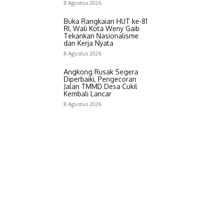
8 Agustus 2026
Buka Rangkaian HUT ke-81
RI, Wali Kota Weny Gaib
Tekankan Nasionalisme
dan Kerja Nyata
8 Agustus 2026
Angkong Rusak Segera
Diperbaiki, Pengecoran
Jalan TMMD Desa Cukil
Kembali Lancar
8 Agustus 2026