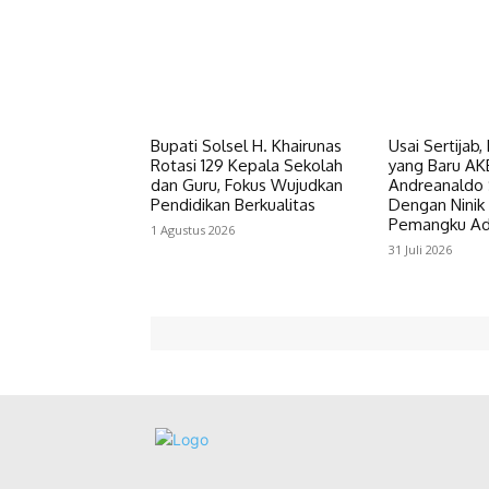
Bupati Solsel H. Khairunas
Usai Sertijab,
Rotasi 129 Kepala Sekolah
yang Baru AK
dan Guru, Fokus Wujudkan
Andreanaldo 
Pendidikan Berkualitas
Dengan Nini
Pemangku Ad
1 Agustus 2026
31 Juli 2026