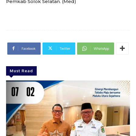
Pemkab Solok Selatan. (Med)
Facebook
Twitter
WhatsApp
Must Read