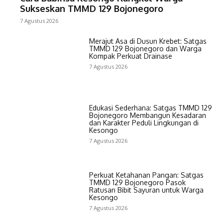
Sukseskan TMMD 129 Bojonegoro
7 Agustus 2026
Merajut Asa di Dusun Krebet: Satgas
TMMD 129 Bojonegoro dan Warga
Kompak Perkuat Drainase
7 Agustus 2026
Edukasi Sederhana: Satgas TMMD 129
Bojonegoro Membangun Kesadaran
dan Karakter Peduli Lingkungan di
Kesongo
7 Agustus 2026
Perkuat Ketahanan Pangan: Satgas
TMMD 129 Bojonegoro Pasok
Ratusan Bibit Sayuran untuk Warga
Kesongo
7 Agustus 2026