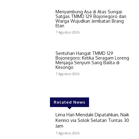
Menyambung Asa di Atas Sungai:
Satgas TMMD 129 Bojonegoro dan
Warga Wujudkan Jembatan Brang
Etan
7 Agustus 2026
Sentuhan Hangat TMMD 129
Bojonegoro: Ketika Seragam Loreng
Menjaga Senyum Sang Balita di
Kesongo
7 Agustus 2026
Related News
Lima Hari Mendaki Dipatahkan, Naik
Kerinci via Solok Selatan Tuntas 30
Jam
7 Agustus 2026