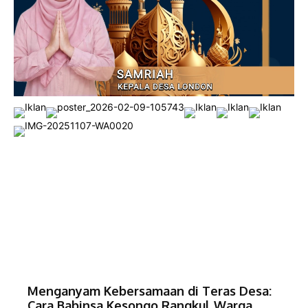
Menganyam Kebersamaan di Teras Desa:
Cara Babinsa Kesongo Rangkul Warga