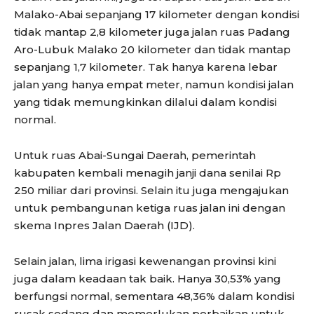
Malako-Abai sepanjang 17 kilometer dengan kondisi
tidak mantap 2,8 kilometer juga jalan ruas Padang
Aro-Lubuk Malako 20 kilometer dan tidak mantap
sepanjang 1,7 kilometer. Tak hanya karena lebar
jalan yang hanya empat meter, namun kondisi jalan
yang tidak memungkinkan dilalui dalam kondisi
normal.
Untuk ruas Abai-Sungai Daerah, pemerintah
kabupaten kembali menagih janji dana senilai Rp
250 miliar dari provinsi. Selain itu juga mengajukan
untuk pembangunan ketiga ruas jalan ini dengan
skema Inpres Jalan Daerah (IJD).
Selain jalan, lima irigasi kewenangan provinsi kini
juga dalam keadaan tak baik. Hanya 30,53% yang
berfungsi normal, sementara 48,36% dalam kondisi
rusak sedang dan memerlukan perbaikan untuk