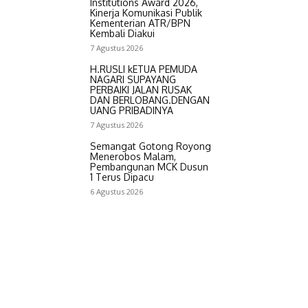
Institutions Award 2026,
Kinerja Komunikasi Publik
Kementerian ATR/BPN
Kembali Diakui
7 Agustus 2026
H.RUSLI kETUA PEMUDA
NAGARI SUPAYANG
PERBAIKI JALAN RUSAK
DAN BERLOBANG.DENGAN
UANG PRIBADINYA
7 Agustus 2026
Semangat Gotong Royong
Menerobos Malam,
Pembangunan MCK Dusun
1 Terus Dipacu
6 Agustus 2026