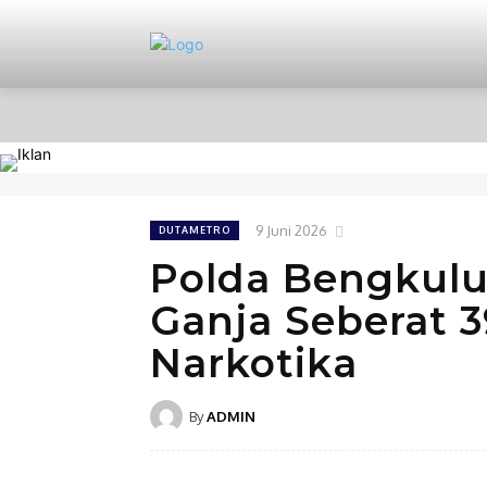
HOME
NASIONAL
PERISTIWA
9 Juni 2026
DUTAMETRO
Polda Bengkulu
Ganja Seberat 3
Narkotika
By
ADMIN