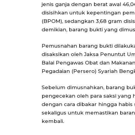
jenis ganja dengan berat awal 46,0
disisihkan untuk kepentingan pe
(BPOM), sedangkan 3,68 gram disi
demikian, barang bukti yang dimu
Pemusnahan barang bukti dilakukan
disaksikan oleh Jaksa Penuntut U
Balai Pengawas Obat dan Makanan
Pegadaian (Persero) Syariah Bengk
Sebelum dimusnahkan, barang bukti
pengecekan oleh para saksi yang h
dengan cara dibakar hingga habis
sekaligus untuk memastikan barang
kembali.