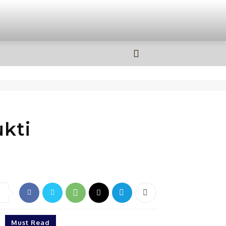
OLAHRAGA
MORE
kti
Must Read