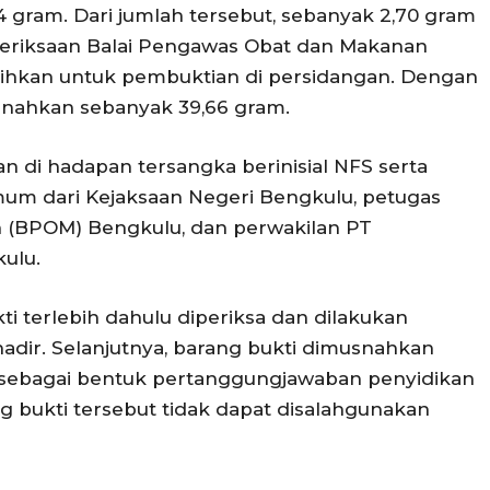
4 gram. Dari jumlah tersebut, sebanyak 2,70 gram
meriksaan Balai Pengawas Obat dan Makanan
sihkan untuk pembuktian di persidangan. Dengan
snahkan sebanyak 39,66 gram.
 di hadapan tersangka berinisial NFS serta
mum dari Kejaksaan Negeri Bengkulu, petugas
 (BPOM) Bengkulu, dan perwakilan PT
ulu.
 terlebih dahulu diperiksa dan dilakukan
adir. Selanjutnya, barang bukti dimusnahkan
 sebagai bentuk pertanggungjawaban penyidikan
 bukti tersebut tidak dapat disalahgunakan