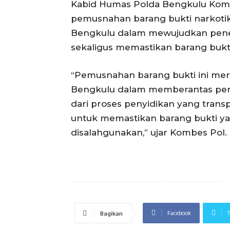
Kabid Humas Polda Bengkulu Kombe
pemusnahan barang bukti narkoti
Bengkulu dalam mewujudkan pene
sekaligus memastikan barang bukti
“Pemusnahan barang bukti ini mer
Bengkulu dalam memberantas pered
dari proses penyidikan yang transp
untuk memastikan barang bukti yang
disalahgunakan,” ujar Kombes Pol. I
Facebook
T
Bagikan