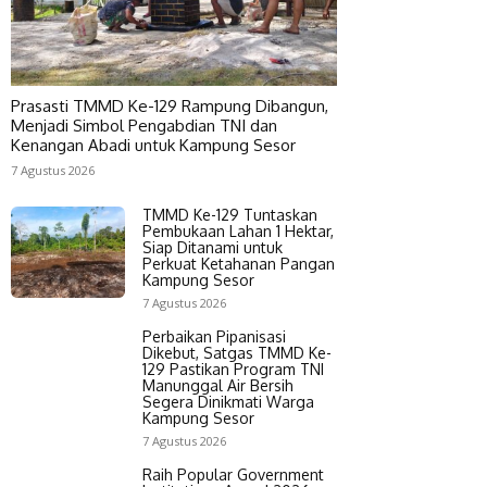
Prasasti TMMD Ke-129 Rampung Dibangun,
Menjadi Simbol Pengabdian TNI dan
Kenangan Abadi untuk Kampung Sesor
7 Agustus 2026
TMMD Ke-129 Tuntaskan
Pembukaan Lahan 1 Hektar,
Siap Ditanami untuk
Perkuat Ketahanan Pangan
Kampung Sesor
7 Agustus 2026
Perbaikan Pipanisasi
Dikebut, Satgas TMMD Ke-
129 Pastikan Program TNI
Manunggal Air Bersih
Segera Dinikmati Warga
Kampung Sesor
7 Agustus 2026
Raih Popular Government