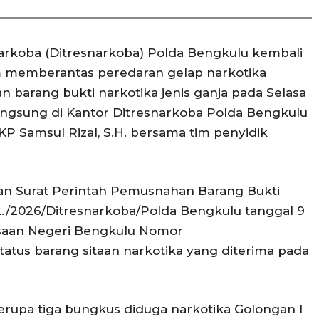
rkoba (Ditresnarkoba) Polda Bengkulu kembali
memberantas peredaran gelap narkotika
arang bukti narkotika jenis ganja pada Selasa
langsung di Kantor Ditresnarkoba Polda Bengkulu
KP Samsul Rizal, S.H. bersama tim penyidik
n Surat Perintah Pemusnahan Barang Bukti
./2026/Ditresnarkoba/Polda Bengkulu tanggal 9
aksaan Negeri Bengkulu Nomor
status barang sitaan narkotika yang diterima pada
rupa tiga bungkus diduga narkotika Golongan I