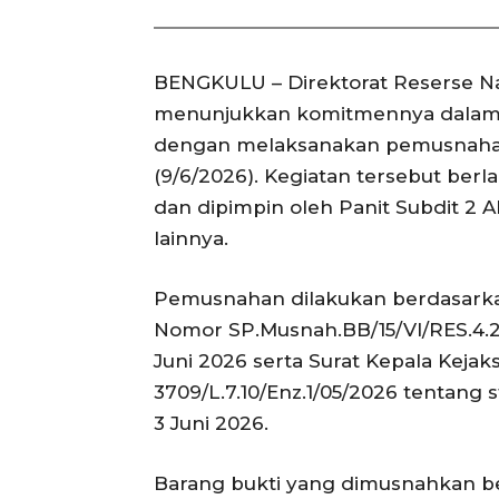
BENGKULU – Direktorat Reserse Na
menunjukkan komitmennya dalam 
dengan melaksanakan pemusnahan b
(9/6/2026). Kegiatan tersebut ber
dan dipimpin oleh Panit Subdit 2 A
lainnya.
Pemusnahan dilakukan berdasarka
Nomor SP.Musnah.BB/15/VI/RES.4.2
Juni 2026 serta Surat Kepala Kej
3709/L.7.10/Enz.1/05/2026 tentang 
3 Juni 2026.
Barang bukti yang dimusnahkan be