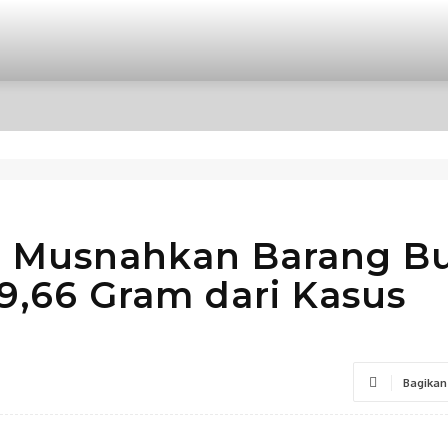
OPINI
INTERNASIONAL
HIBURAN
POLITIK
 Musnahkan Barang Bu
9,66 Gram dari Kasus
Bagikan