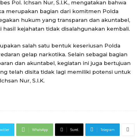
s Pol. Ichsan Nur, S.I.K., mengatakan bahwa
ka merupakan bagian dari komitmen Polda
gakan hukum yang transparan dan akuntabel,
 hasil kejahatan tidak disalahgunakan kembali.
upakan salah satu bentuk keseriusan Polda
aran gelap narkotika. Selain sebagai bagian
aran dan akuntabel, kegiatan ini juga bertujuan
 telah disita tidak lagi memiliki potensi untuk
chsan Nur, S.I.K.
witter
WhatsApp
Surel
Telegram