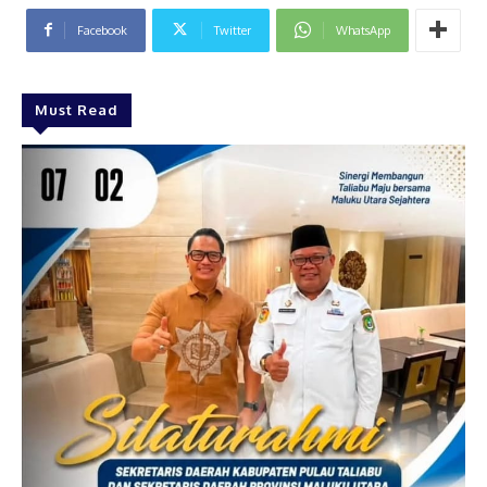
Facebook
Twitter
WhatsApp
Must Read