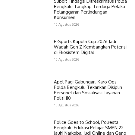
Subdit I Indagsi Ditreskrimsus Polda
Bengkulu Tangkap Terduga Pelaku
Pelanggaran Perlindungan
Konsumen
10 Agustus 2026
E-Sports Kapolri Cup 2026 Jadi
Wadah Gen Z Kembangkan Potensi
di Ekosistem Digital
10 Agustus 2026
Apel Pagi Gabungan, Karo Ops
Polda Bengkulu Tekankan Disiplin
Personel dan Sosialisasi Layanan
Polisi 110
10 Agustus 2026
Police Goes to School, Polresta
Bengkulu Edukasi Pelajar SMPN 22
Jauhi Narkoba, Judi Online dan Geng