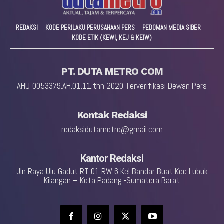
REDAKSI
KODE PERILAKU PERUSAHAAN PERS
PEDOMAN MEDIA SIBER
KODE ETIK (KEWI, KEJ & KEIW)
PT. DUTA METRO COM
AHU-0053379.AH.01.11.thn 2020 Terverifikasi Dewan Pers
Kontak Redaksi
redaksidutametro@gmail.com
Kantor Redaksi
Jln Raya Ulu Gadut RT 01 RW 6 Kel Bandar Buat Kec Lubuk
Kilangan – Kota Padang -Sumatera Barat