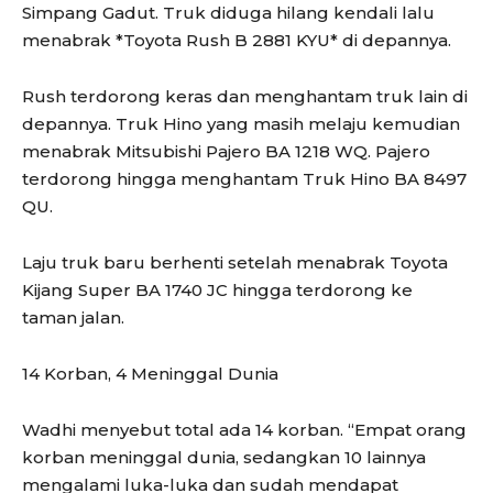
Simpang Gadut. Truk diduga hilang kendali lalu
menabrak *Toyota Rush B 2881 KYU* di depannya.
Rush terdorong keras dan menghantam truk lain di
depannya. Truk Hino yang masih melaju kemudian
menabrak Mitsubishi Pajero BA 1218 WQ. Pajero
terdorong hingga menghantam Truk Hino BA 8497
QU.
Laju truk baru berhenti setelah menabrak Toyota
Kijang Super BA 1740 JC hingga terdorong ke
taman jalan.
14 Korban, 4 Meninggal Dunia
Wadhi menyebut total ada 14 korban. “Empat orang
korban meninggal dunia, sedangkan 10 lainnya
mengalami luka-luka dan sudah mendapat