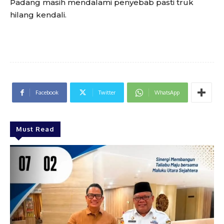
Padang masih mendalami penyebab pasti truk
hilang kendali.
Facebook
Twitter
WhatsApp
Must Read