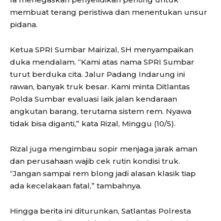
membuat terang peristiwa dan menentukan unsur
pidana.
Ketua SPRI Sumbar Mairizal, SH menyampaikan
duka mendalam. “Kami atas nama SPRI Sumbar
turut berduka cita. Jalur Padang Indarung ini
rawan, banyak truk besar. Kami minta Ditlantas
Polda Sumbar evaluasi laik jalan kendaraan
angkutan barang, terutama sistem rem. Nyawa
tidak bisa diganti,” kata Rizal, Minggu (10/5).
Rizal juga mengimbau sopir menjaga jarak aman
dan perusahaan wajib cek rutin kondisi truk.
“Jangan sampai rem blong jadi alasan klasik tiap
ada kecelakaan fatal,” tambahnya.
Hingga berita ini diturunkan, Satlantas Polresta