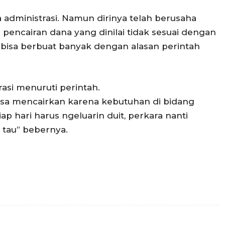
a administrasi. Namun dirinya telah berusaha
pencairan dana yang dinilai tidak sesuai dengan
k bisa berbuat banyak dengan alasan perintah
trasi menuruti perintah.
aksa mencairkan karena kebutuhan di bidang
ap hari harus ngeluarin duit, perkara nanti
k tau” bebernya.