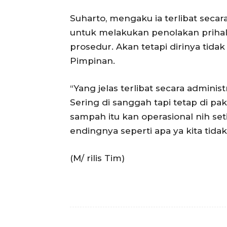
Suharto, mengaku ia terlibat secar
untuk melakukan penolakan prihal 
prosedur. Akan tetapi dirinya tida
Pimpinan.
“Yang jelas terlibat secara adminis
Sering di sanggah tapi tetap di p
sampah itu kan operasional nih seti
endingnya seperti apa ya kita tida
(M/ rilis Tim)