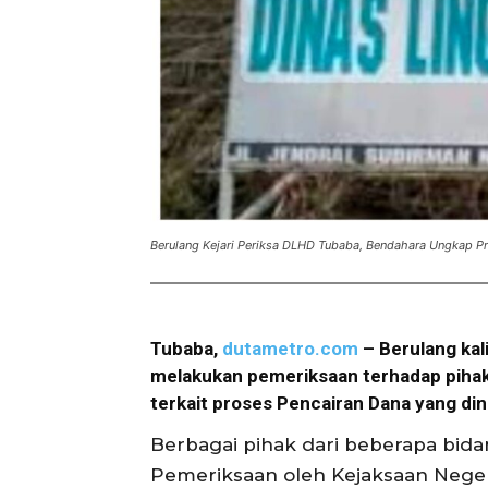
Berulang Kejari Periksa DLHD Tubaba, Bendahara Ungkap Pr
Tubaba,
dutametro.com
– Berulang kal
melakukan pemeriksaan terhadap pihak
terkait proses Pencairan Dana yang dini
Berbagai pihak dari beberapa bidan
Pemeriksaan oleh Kejaksaan Neger