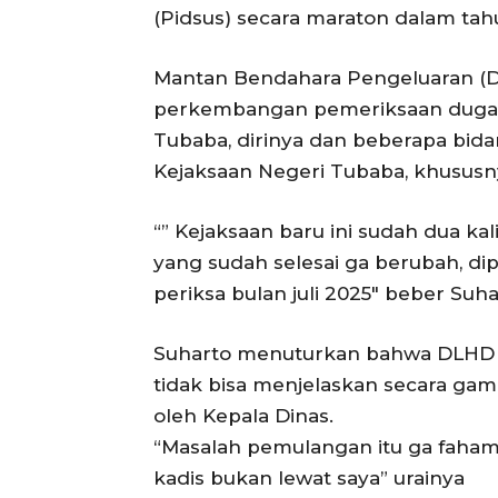
(Pidsus) secara maraton dalam tahu
Mantan Bendahara Pengeluaran 
perkembangan pemeriksaan dugaan
Tubaba, dirinya dan beberapa bida
Kejaksaan Negeri Tubaba, khususny
“” Kejaksaan baru ini sudah dua ka
yang sudah selesai ga berubah, dip
periksa bulan juli 2025″ beber Suha
Suharto menuturkan bahwa DLHD 
tidak bisa menjelaskan secara gam
oleh Kepala Dinas.
“Masalah pemulangan itu ga faham
kadis bukan lewat saya” urainya