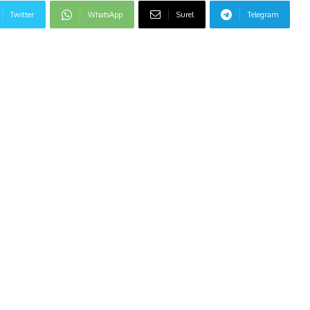
Twitter
WhatsApp
Surel
Telegram