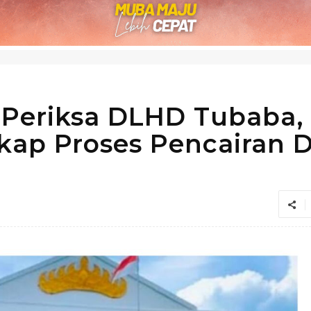
i Periksa DLHD Tubaba,
ap Proses Pencairan 