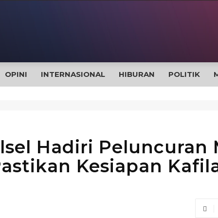
OPINI
INTERNASIONAL
HIBURAN
POLITIK
lsel Hadiri Peluncuran
astikan Kesiapan Kafil