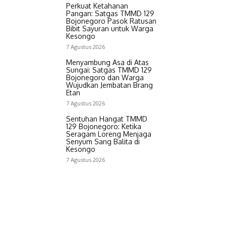
Perkuat Ketahanan
Pangan: Satgas TMMD 129
Bojonegoro Pasok Ratusan
Bibit Sayuran untuk Warga
Kesongo
7 Agustus 2026
Menyambung Asa di Atas
Sungai: Satgas TMMD 129
Bojonegoro dan Warga
Wujudkan Jembatan Brang
Etan
7 Agustus 2026
Sentuhan Hangat TMMD
129 Bojonegoro: Ketika
Seragam Loreng Menjaga
Senyum Sang Balita di
Kesongo
7 Agustus 2026