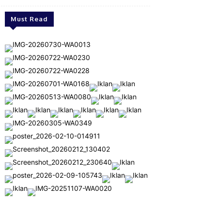
Must Read