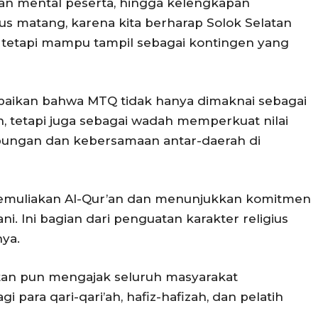
dan mental peserta, hingga kelengkapan
us matang, karena kita berharap Solok Selatan
i, tetapi mampu tampil sebagai kontingen yang
mpaikan bahwa MTQ tidak hanya dimaknai sebagai
n, tetapi juga sebagai wadah memperkuat nilai
ungan dan kebersamaan antar-daerah di
muliakan Al-Qur’an dan menunjukkan komitmen
i. Ini bagian dari penguatan karakter religius
ya.
tan pun mengajak seluruh masyarakat
ara qari-qari’ah, hafiz-hafizah, dan pelatih