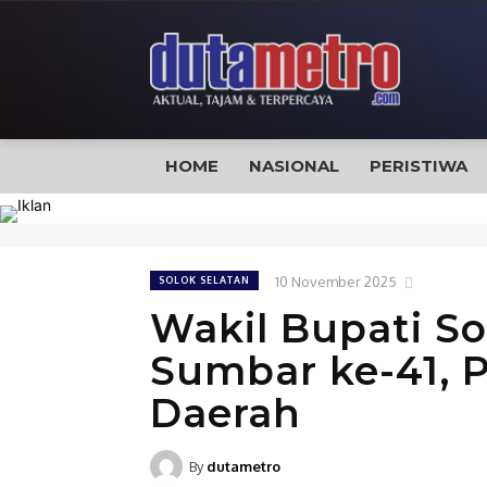
HOME
NASIONAL
PERISTIWA
10 November 2025
SOLOK SELATAN
Wakil Bupati So
Sumbar ke-41, P
Daerah
By
dutametro