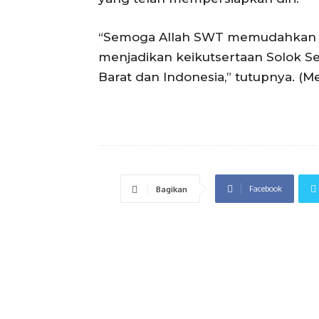
“Semoga Allah SWT memudahkan set
menjadikan keikutsertaan Solok 
Barat dan Indonesia,” tutupnya. (M
Facebook
Bagikan