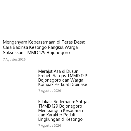
Menganyam Kebersamaan di Teras Desa:
Cara Babinsa Kesongo Rangkul Warga
Sukseskan TMMD 129 Bojonegoro
7 Agustus 2026
Merajut Asa di Dusun
Krebet: Satgas TMMD 129
Bojonegoro dan Warga
Kompak Perkuat Drainase
7 Agustus 2026
Edukasi Sederhana: Satgas
TMMD 129 Bojonegoro
Membangun Kesadaran
dan Karakter Peduli
Lingkungan di Kesongo
7 Agustus 2026