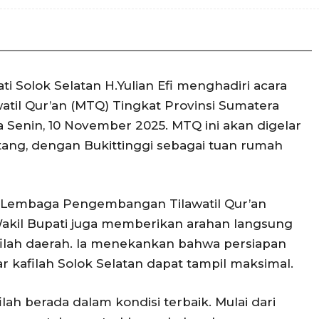
ti Solok Selatan H.Yulian Efi menghadiri acara
til Qur’an (MTQ) Tingkat Provinsi Sumatera
da Senin, 10 November 2025. MTQ ini akan digelar
ng, dengan Bukittinggi sebagai tuan rumah
a Lembaga Pengembangan Tilawatil Qur’an
Wakil Bupati juga memberikan arahan langsung
ilah daerah. Ia menekankan bahwa persiapan
r kafilah Solok Selatan dapat tampil maksimal.
lah berada dalam kondisi terbaik. Mulai dari