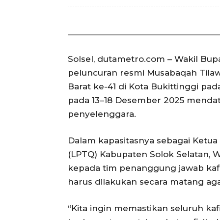
Solsel, dutametro.com – Wakil Bupa
peluncuran resmi Musabaqah Tilawa
Barat ke-41 di Kota Bukittinggi pa
pada 13–18 Desember 2025 mendata
penyelenggara.
Dalam kapasitasnya sebagai Ketu
(LPTQ) Kabupaten Solok Selatan, 
kepada tim penanggung jawab kaf
harus dilakukan secara matang aga
“Kita ingin memastikan seluruh kafi