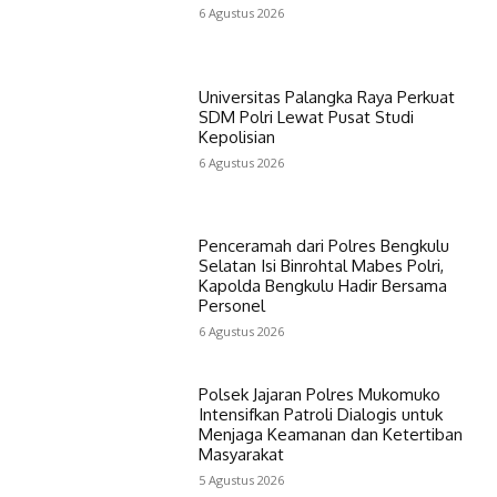
6 Agustus 2026
Universitas Palangka Raya Perkuat
SDM Polri Lewat Pusat Studi
Kepolisian
6 Agustus 2026
Penceramah dari Polres Bengkulu
Selatan Isi Binrohtal Mabes Polri,
Kapolda Bengkulu Hadir Bersama
Personel
6 Agustus 2026
Polsek Jajaran Polres Mukomuko
Intensifkan Patroli Dialogis untuk
Menjaga Keamanan dan Ketertiban
Masyarakat
5 Agustus 2026