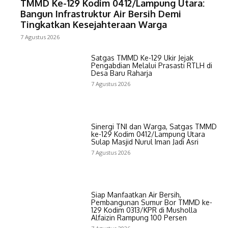
TMMD Ke-129 Kodim 0412/Lampung Utara:
Bangun Infrastruktur Air Bersih Demi
Tingkatkan Kesejahteraan Warga
7 Agustus 2026
Satgas TMMD Ke-129 Ukir Jejak
Pengabdian Melalui Prasasti RTLH di
Desa Baru Raharja
7 Agustus 2026
Sinergi TNI dan Warga, Satgas TMMD
ke-129 Kodim 0412/Lampung Utara
Sulap Masjid Nurul Iman Jadi Asri
7 Agustus 2026
Siap Manfaatkan Air Bersih,
Pembangunan Sumur Bor TMMD ke-
129 Kodim 0313/KPR di Musholla
Alfaizin Rampung 100 Persen