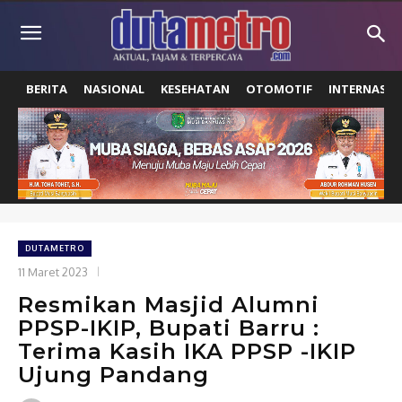
BERITA
NASIONAL
KESEHATAN
OTOMOTIF
INTERNASIO
DUTAMETRO
11 Maret 2023
Resmikan Masjid Alumni
PPSP-IKIP, Bupati Barru :
Terima Kasih IKA PPSP -IKIP
Ujung Pandang