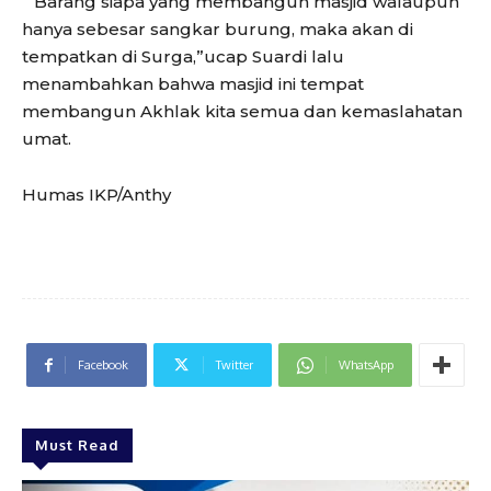
” Barang siapa yang membangun masjid walaupun
hanya sebesar sangkar burung, maka akan di
tempatkan di Surga,”ucap Suardi lalu
menambahkan bahwa masjid ini tempat
membangun Akhlak kita semua dan kemaslahatan
umat.
Humas IKP/Anthy
Facebook
Twitter
WhatsApp
Must Read