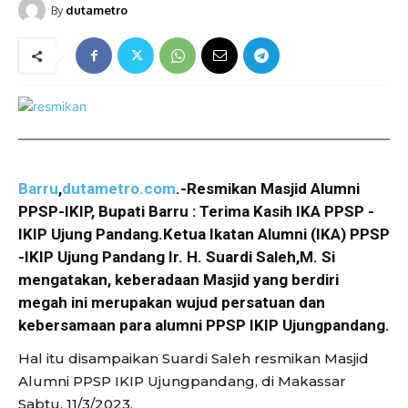
By
dutametro
Barru
,
dutametro.com
.-Resmikan Masjid Alumni
PPSP-IKIP, Bupati Barru : Terima Kasih IKA PPSP -
IKIP Ujung Pandang.Ketua Ikatan Alumni (IKA) PPSP
-IKIP Ujung Pandang Ir. H. Suardi Saleh,M. Si
mengatakan, keberadaan Masjid yang berdiri
megah ini merupakan wujud persatuan dan
kebersamaan para alumni PPSP IKIP Ujungpandang.
Hal itu disampaikan Suardi Saleh resmikan Masjid
Alumni PPSP IKIP Ujungpandang, di Makassar
Sabtu, 11/3/2023.