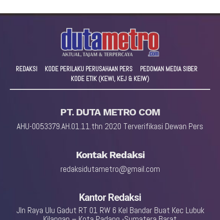
REDAKSI
KODE PERILAKU PERUSAHAAN PERS
PEDOMAN MEDIA SIBER
KODE ETIK (KEWI, KEJ & KEIW)
PT. DUTA METRO COM
AHU-0053379.AH.01.11.thn 2020 Terverifikasi Dewan Pers
Kontak Redaksi
redaksidutametro@gmail.com
Kantor Redaksi
Jln Raya Ulu Gadut RT 01 RW 6 Kel Bandar Buat Kec Lubuk
Kilangan – Kota Padang -Sumatera Barat