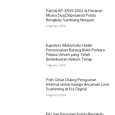
Patroli KP-XXVII 2002 di Perairan
Muara Dua,Ditpolairud Polda
Bengkulu Sambang Nelayan
5 Agustus 2026
Kapolres Mukomuko Hadiri
Pemusnahan Barang Bukti Perkara
Pidana Umum yang Telah
Berkekuatan Hukum Tetap
5 Agustus 2026
Polri Gelar Dialog Penguatan
Internal untuk Hadapi Ancaman Love
Scamming di Era Digital
4 Agustus 2026
PJU dan Personel Polda Bengkulu