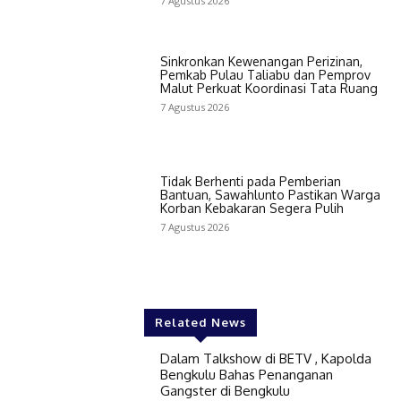
7 Agustus 2026
Sinkronkan Kewenangan Perizinan,
Pemkab Pulau Taliabu dan Pemprov
Malut Perkuat Koordinasi Tata Ruang
7 Agustus 2026
Tidak Berhenti pada Pemberian
Bantuan, Sawahlunto Pastikan Warga
Korban Kebakaran Segera Pulih
7 Agustus 2026
Related News
Dalam Talkshow di BETV , Kapolda
Bengkulu Bahas Penanganan
Gangster di Bengkulu