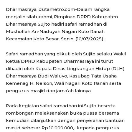
Dharmasraya, dutametro.com-Dalam rangka
menjalin silaturahmi, Pimpinan DPRD Kabupaten
Dharmasraya Sujito hadiri safari ramadhan di
Mushollah An-Naduyah Nagari Koto Ranah
Kecamatan Koto Besar. Senin, (10/03/2025).
Safari ramadhan yang diikuti oleh Sujito selaku Wakil
Ketua DPRD Kabupaten Dharmasraya ini turut
dihadiri oleh Kepala Dinas Lingkungan Hidup (DLH)
Dharmasraya Budi Waluyo, Kasubag Tata Usaha
Kemenag H. Nelson, Wali Nagari Koto Ranah serta
pengurus masjid dan jama’ah lainnya.
Pada kegiatan safari ramadhan ini Sujito beserta
rombongan melaksanakan buka puasa bersama
kemudian dilanjutkan dengan penyerahan bantuan
masjid sebesar Rp.10.000.000,- kepada pengurus