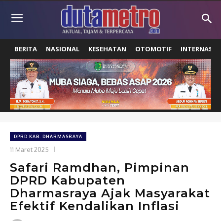
BERITA
NASIONAL
KESEHATAN
OTOMOTIF
INTERNASIO
DPRD KAB. DHARMASRAYA
11 Maret 2025
Safari Ramdhan, Pimpinan
DPRD Kabupaten
Dharmasraya Ajak Masyarakat
Efektif Kendalikan Inflasi