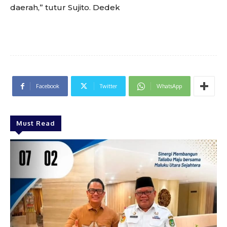
daerah,” tutur Sujito. Dedek
Facebook
Twitter
WhatsApp
Must Read