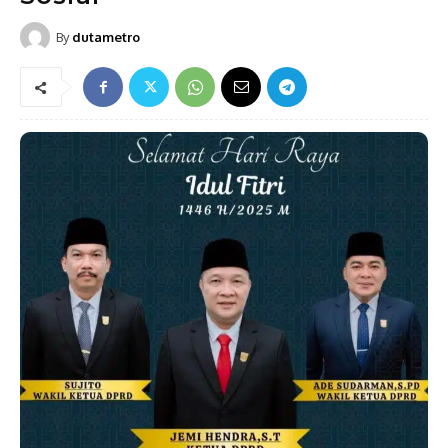
By
dutametro