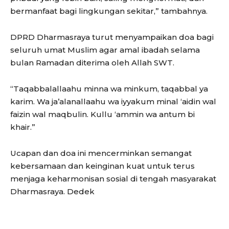
bermanfaat bagi lingkungan sekitar,” tambahnya.
DPRD Dharmasraya turut menyampaikan doa bagi
seluruh umat Muslim agar amal ibadah selama
bulan Ramadan diterima oleh Allah SWT.
“Taqabbalallaahu minna wa minkum, taqabbal ya
karim. Wa ja’alanallaahu wa iyyakum minal ‘aidin wal
faizin wal maqbulin. Kullu ‘ammin wa antum bi
khair.”
Ucapan dan doa ini mencerminkan semangat
kebersamaan dan keinginan kuat untuk terus
menjaga keharmonisan sosial di tengah masyarakat
Dharmasraya. Dedek