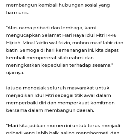
membangun kembali hubungan sosial yang
harmonis.
“Atas nama pribadi dan lembaga, kami
mengucapkan Selamat Hari Raya Idul Fitri 1446
Hijriah. Minal ‘aidin wal faizin, mohon maaf lahir dan
batin. Semoga di hari kemenangan ini, kita dapat
kembali mempererat silaturahmi dan
meningkatkan kepedulian terhadap sesama,”
ujarnya.
Ia juga mengajak seluruh masyarakat untuk
menjadikan Idul Fitri sebagai titik awal dalam
memperbaiki diri dan memperkuat komitmen
bersama dalam membangun daerah.
“Mari kita jadikan momen ini untuk terus menjadi
pribadi yang lebih baik, saling menghormati, dan