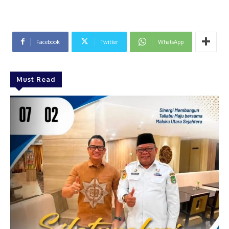
Facebook
Twitter
WhatsApp
Must Read