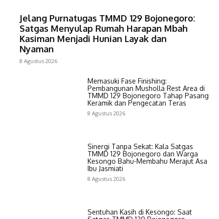
Jelang Purnatugas TMMD 129 Bojonegoro:
Satgas Menyulap Rumah Harapan Mbah
Kasiman Menjadi Hunian Layak dan
Nyaman
8 Agustus 2026
Memasuki Fase Finishing:
Pembangunan Musholla Rest Area di
TMMD 129 Bojonegoro Tahap Pasang
Keramik dan Pengecatan Teras
8 Agustus 2026
Sinergi Tanpa Sekat: Kala Satgas
TMMD 129 Bojonegoro dan Warga
Kesongo Bahu-Membahu Merajut Asa
Ibu Jasmiati
8 Agustus 2026
Sentuhan Kasih di Kesongo: Saat