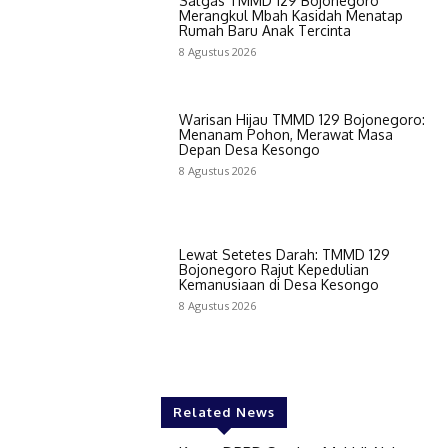
Satgas TMMD 129 Bojonegoro
Merangkul Mbah Kasidah Menatap
Rumah Baru Anak Tercinta
8 Agustus 2026
Warisan Hijau TMMD 129 Bojonegoro:
Menanam Pohon, Merawat Masa
Depan Desa Kesongo
8 Agustus 2026
Lewat Setetes Darah: TMMD 129
Bojonegoro Rajut Kepedulian
Kemanusiaan di Desa Kesongo
8 Agustus 2026
Related News