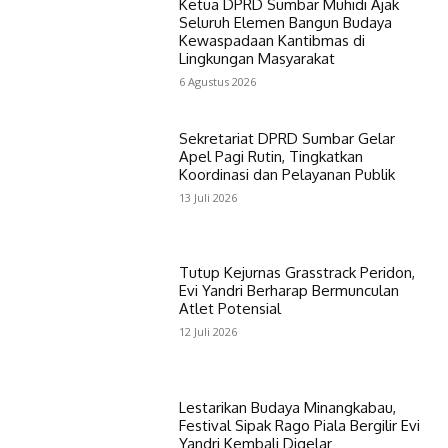
Ketua DPRD Sumbar Muhidi Ajak
Seluruh Elemen Bangun Budaya
Kewaspadaan Kantibmas di
Lingkungan Masyarakat
6 Agustus 2026
Sekretariat DPRD Sumbar Gelar
Apel Pagi Rutin, Tingkatkan
Koordinasi dan Pelayanan Publik
13 Juli 2026
Tutup Kejurnas Grasstrack Peridon,
Evi Yandri Berharap Bermunculan
Atlet Potensial
12 Juli 2026
Lestarikan Budaya Minangkabau,
Festival Sipak Rago Piala Bergilir Evi
Yandri Kembali Digelar