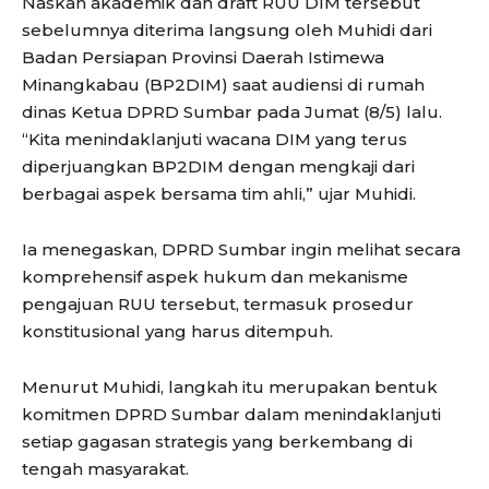
Naskah akademik dan draft RUU DIM tersebut
sebelumnya diterima langsung oleh Muhidi dari
Badan Persiapan Provinsi Daerah Istimewa
Minangkabau (BP2DIM) saat audiensi di rumah
dinas Ketua DPRD Sumbar pada Jumat (8/5) lalu.
“Kita menindaklanjuti wacana DIM yang terus
diperjuangkan BP2DIM dengan mengkaji dari
berbagai aspek bersama tim ahli,” ujar Muhidi.
Ia menegaskan, DPRD Sumbar ingin melihat secara
komprehensif aspek hukum dan mekanisme
pengajuan RUU tersebut, termasuk prosedur
konstitusional yang harus ditempuh.
Menurut Muhidi, langkah itu merupakan bentuk
komitmen DPRD Sumbar dalam menindaklanjuti
setiap gagasan strategis yang berkembang di
tengah masyarakat.