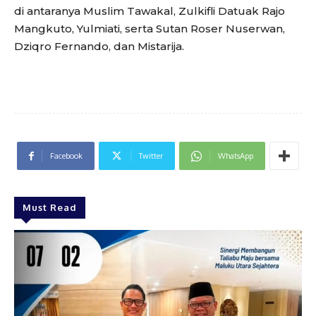
di antaranya Muslim Tawakal, Zulkifli Datuak Rajo
Mangkuto, Yulmiati, serta Sutan Roser Nuserwan,
Dziqro Fernando, dan Mistarija.
Facebook
Twitter
WhatsApp
Must Read