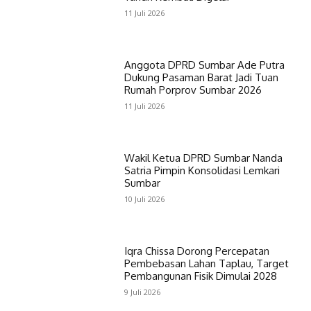
11 Juli 2026
Anggota DPRD Sumbar Ade Putra
Dukung Pasaman Barat Jadi Tuan
Rumah Porprov Sumbar 2026
11 Juli 2026
Wakil Ketua DPRD Sumbar Nanda
Satria Pimpin Konsolidasi Lemkari
Sumbar
10 Juli 2026
Iqra Chissa Dorong Percepatan
Pembebasan Lahan Taplau, Target
Pembangunan Fisik Dimulai 2028
9 Juli 2026