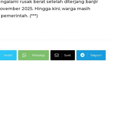
galami rusak berat setelah diterjang banjir
ovember 2025. Hingga kini, warga masih
pemerintah. (***)
Twitter
WhatsApp
Surel
Telegram