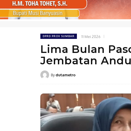
11 Mei 2026
DPRD PROV SUMBAR
Lima Bulan Pas
Jembatan Andur
By
dutametro