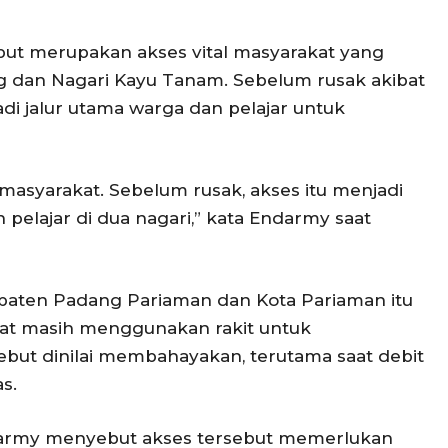
ut merupakan akses vital masyarakat yang
dan Nagari Kayu Tanam. Sebelum rusak akibat
di jalur utama warga dan pelajar untuk
 masyarakat. Sebelum rusak, akses itu menjadi
 pelajar di dua nagari,” kata Endarmy saat
bupaten Padang Pariaman dan Kota Pariaman itu
kat masih menggunakan rakit untuk
ebut dinilai membahayakan, terutama saat debit
s.
Endarmy menyebut akses tersebut memerlukan