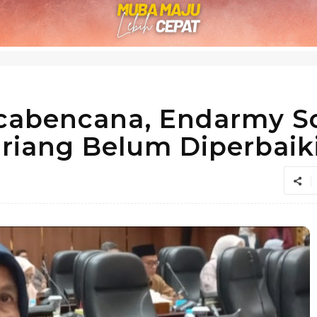
cabencana, Endarmy So
iang Belum Diperbaik