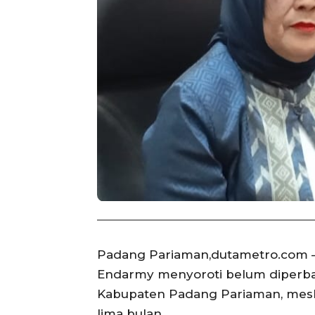
Padang Pariaman,dutametro.com – 
Endarmy menyoroti belum diperba
Kabupaten Padang Pariaman, meski
lima bulan.