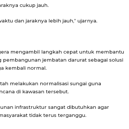
raknya cukup jauh.
waktu dan jaraknya lebih jauh,” ujarnya.
era mengambil langkah cepat untuk membantu
ng pembangunan jembatan darurat sebagai solusi
ga kembali normal.
intah melakukan normalisasi sungai guna
ana di kawasan tersebut.
nan infrastruktur sangat dibutuhkan agar
masyarakat tidak terus terganggu.