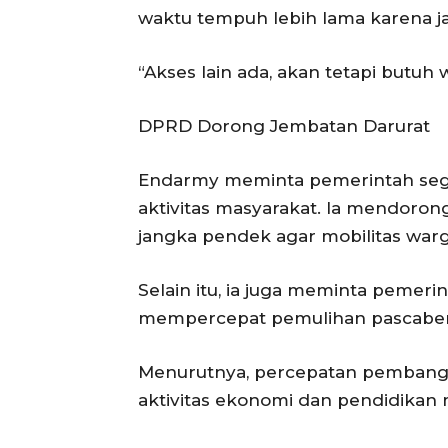
waktu tempuh lebih lama karena ja
“Akses lain ada, akan tetapi butuh 
DPRD Dorong Jembatan Darurat
Endarmy meminta pemerintah seg
aktivitas masyarakat. Ia mendoro
jangka pendek agar mobilitas war
Selain itu, ia juga meminta pemer
mempercepat pemulihan pascabenc
Menurutnya, percepatan pembangu
aktivitas ekonomi dan pendidikan 