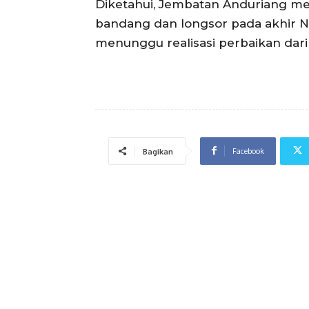
Diketahui, Jembatan Anduriang men
bandang dan longsor pada akhir N
menunggu realisasi perbaikan dari 
Facebook
Bagikan