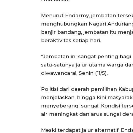
Menurut Endarmy, jembatan terseb
menghubungkan Nagari Anduriang 
banjir bandang, jembatan itu menja
beraktivitas setiap hari.
“Jembatan ini sangat penting bagi
satu-satunya jalur utama warga dan
diwawancarai, Senin (11/5).
Politisi dari daerah pemilihan Ka
menjelaskan, hingga kini masyara
menyeberangi sungai. Kondisi ters
air meningkat dan arus sungai dera
Meski terdapat jalur alternatif, 