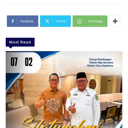
Facebook
Twitter
WhatsApp
Must Read