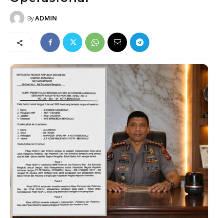
By
ADMIN