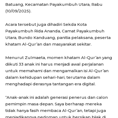
Batuang, Kecamatan Payakumbuh Utara, Rabu
(10/09/2025).
Acara tersebut juga dihadiri Sekda Kota
Payakumbuh Rida Ananda, Camat Payakumbuh
Utara, Bundo Kanduang, panitia pelaksana, peserta
khatam Al-Qur’an dan masyarakat sekitar.
Menurut Zulmaeta, momen khatam Al-Qur’an yang
diikuti 33 anak ini harus menjadi awal perjalanan
untuk memahami dan mengamalkan isi Al-Qur’an
dalam kehidupan sehari-hari, terutama dalam
menghadapi derasnya tantangan era digital.
“Anak-anak ini adalah generasi penerus dan calon
pemimpin masa depan. Saya berharap mereka
tidak hanya fasih membaca Al-Qur’an, tetapi juga
menjadikannya pedoman untuk bersikap bijak di