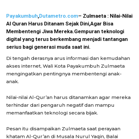
Payakumbuh
,
Dutametro.com
– Zulmaeta : Nilai-Nilai
Al Quran Harus Ditanam Sejak Dini,Agar Bisa
Membentengi Jiwa Mereka.Gempuran teknologi
digital yang terus berkembang menjadi tantangan
serius bagi generasi muda saat ini.
Di tengah derasnya arus informasi dan kemudahan
akses internet, Wali Kota Payakumbuh Zulmaeta
mengingatkan pentingnya membentengi anak-
anak.
Nilai-nilai Al-Qur’an harus ditanamkan agar mereka
terhindar dari pengaruh negatif dan mampu
memanfaatkan teknologi secara bijak.
Pesan itu disampaikan Zulmaeta saat perayaan
khatam Al-Qur’an di Musala Nurul Yaqin, Balai