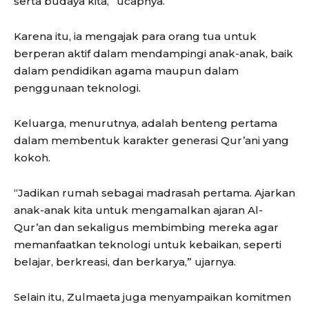
serta budaya kita,” ucapnya.
Karena itu, ia mengajak para orang tua untuk
berperan aktif dalam mendampingi anak-anak, baik
dalam pendidikan agama maupun dalam
penggunaan teknologi.
Keluarga, menurutnya, adalah benteng pertama
dalam membentuk karakter generasi Qur’ani yang
kokoh.
“Jadikan rumah sebagai madrasah pertama. Ajarkan
anak-anak kita untuk mengamalkan ajaran Al-
Qur’an dan sekaligus membimbing mereka agar
memanfaatkan teknologi untuk kebaikan, seperti
belajar, berkreasi, dan berkarya,” ujarnya.
Selain itu, Zulmaeta juga menyampaikan komitmen