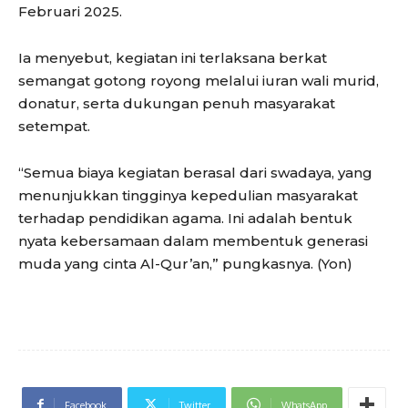
Februari 2025.
Ia menyebut, kegiatan ini terlaksana berkat
semangat gotong royong melalui iuran wali murid,
donatur, serta dukungan penuh masyarakat
setempat.
“Semua biaya kegiatan berasal dari swadaya, yang
menunjukkan tingginya kepedulian masyarakat
terhadap pendidikan agama. Ini adalah bentuk
nyata kebersamaan dalam membentuk generasi
muda yang cinta Al-Qur’an,” pungkasnya. (Yon)
Facebook
Twitter
WhatsApp