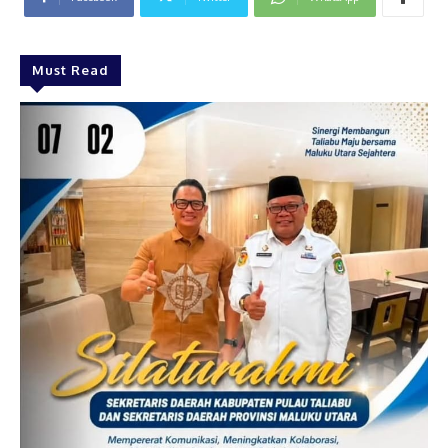
Must Read