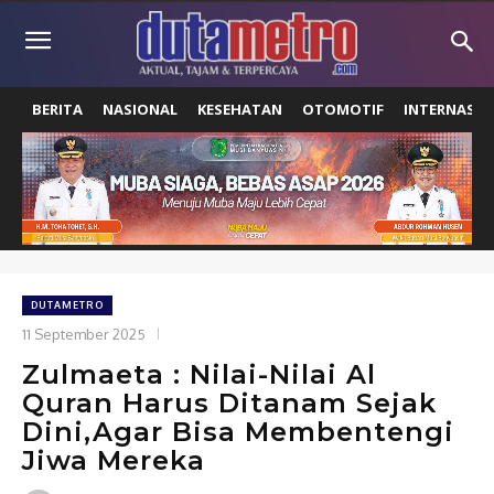
BERITA
NASIONAL
KESEHATAN
OTOMOTIF
INTERNASIO
DUTAMETRO
11 September 2025
Zulmaeta : Nilai-Nilai Al
Quran Harus Ditanam Sejak
Dini,Agar Bisa Membentengi
Jiwa Mereka