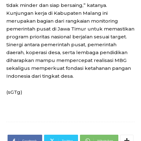
tidak minder dan siap bersaing,” katanya.
Kunjungan kerja di Kabupaten Malang ini
merupakan bagian dari rangkaian monitoring
pemerintah pusat di Jawa Timur untuk memastikan
program prioritas nasional berjalan sesuai target.
Sinergi antara pemerintah pusat, pemerintah
daerah, koperasi desa, serta lembaga pendidikan
diharapkan mampu mempercepat realisasi MBG
sekaligus memperkuat fondasi ketahanan pangan
Indonesia dari tingkat desa.
(sGTg)
Facebook
Twitter
WhatsApp