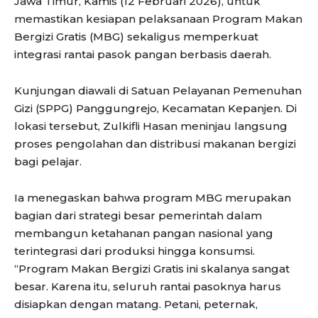
Jawa Timur, Kamis (12 Februari 2026), untuk
memastikan kesiapan pelaksanaan Program Makan
Bergizi Gratis (MBG) sekaligus memperkuat
integrasi rantai pasok pangan berbasis daerah.
Kunjungan diawali di Satuan Pelayanan Pemenuhan
Gizi (SPPG) Panggungrejo, Kecamatan Kepanjen. Di
lokasi tersebut, Zulkifli Hasan meninjau langsung
proses pengolahan dan distribusi makanan bergizi
bagi pelajar.
Ia menegaskan bahwa program MBG merupakan
bagian dari strategi besar pemerintah dalam
membangun ketahanan pangan nasional yang
terintegrasi dari produksi hingga konsumsi.
“Program Makan Bergizi Gratis ini skalanya sangat
besar. Karena itu, seluruh rantai pasoknya harus
disiapkan dengan matang. Petani, peternak,