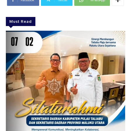
Must Read