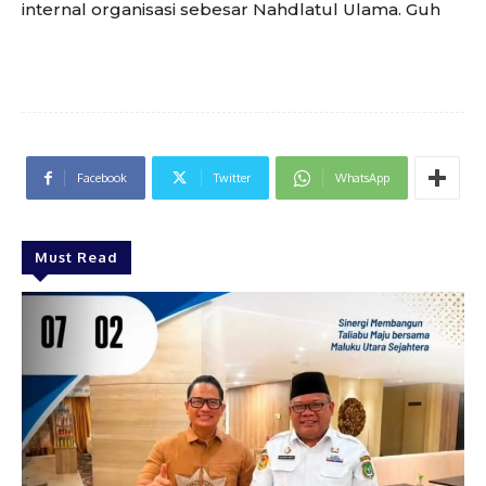
internal organisasi sebesar Nahdlatul Ulama. Guh
Facebook
Twitter
WhatsApp
Must Read