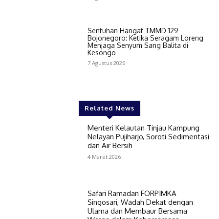
Sentuhan Hangat TMMD 129
Bojonegoro: Ketika Seragam Loreng
Menjaga Senyum Sang Balita di
Kesongo
7 Agustus 2026
Related News
Menteri Kelautan Tinjau Kampung
Nelayan Pujiharjo, Soroti Sedimentasi
dan Air Bersih
4 Maret 2026
Safari Ramadan FORPIMKA
Singosari, Wadah Dekat dengan
Ulama dan Membaur Bersama