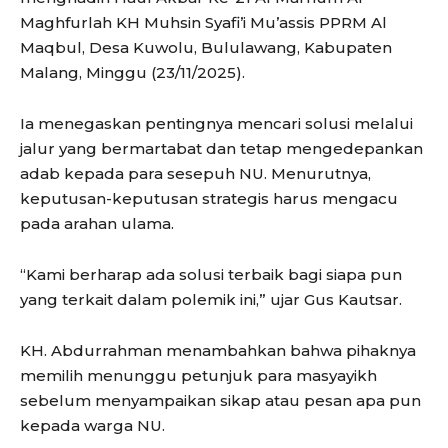
Maghfurlah KH Muhsin Syafi’i Mu’assis PPRM Al
Maqbul, Desa Kuwolu, Bululawang, Kabupaten
Malang, Minggu (23/11/2025).
Ia menegaskan pentingnya mencari solusi melalui
jalur yang bermartabat dan tetap mengedepankan
adab kepada para sesepuh NU. Menurutnya,
keputusan-keputusan strategis harus mengacu
pada arahan ulama.
“Kami berharap ada solusi terbaik bagi siapa pun
yang terkait dalam polemik ini,” ujar Gus Kautsar.
KH. Abdurrahman menambahkan bahwa pihaknya
memilih menunggu petunjuk para masyayikh
sebelum menyampaikan sikap atau pesan apa pun
kepada warga NU.