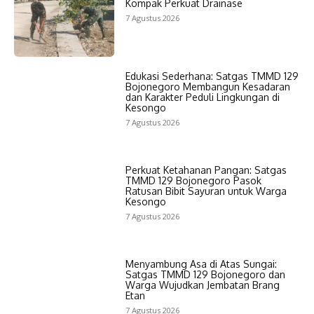
Kompak Perkuat Drainase
7 Agustus 2026
Edukasi Sederhana: Satgas TMMD 129
Bojonegoro Membangun Kesadaran
dan Karakter Peduli Lingkungan di
Kesongo
7 Agustus 2026
Perkuat Ketahanan Pangan: Satgas
TMMD 129 Bojonegoro Pasok
Ratusan Bibit Sayuran untuk Warga
Kesongo
7 Agustus 2026
Menyambung Asa di Atas Sungai:
Satgas TMMD 129 Bojonegoro dan
Warga Wujudkan Jembatan Brang
Etan
7 Agustus 2026