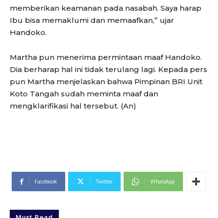
memberikan keamanan pada nasabah. Saya harap
Ibu bisa memaklumi dan memaafkan,” ujar
Handoko.
Martha pun menerima permintaan maaf Handoko.
Dia berharap hal ini tidak terulang lagi. Kepada pers
pun Martha menjelaskan bahwa Pimpinan BRI Unit
Koto Tangah sudah meminta maaf dan
mengklarifikasi hal tersebut. (An)
Facebook
Twitter
WhatsApp
Must Read