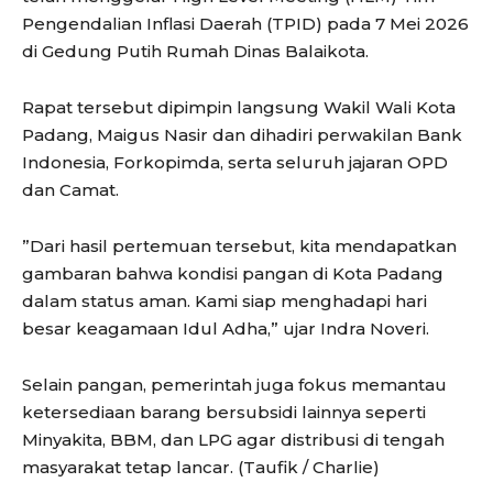
Pengendalian Inflasi Daerah (TPID) pada 7 Mei 2026
di Gedung Putih Rumah Dinas Balaikota.
Rapat tersebut dipimpin langsung Wakil Wali Kota
Padang, Maigus Nasir dan dihadiri perwakilan Bank
Indonesia, Forkopimda, serta seluruh jajaran OPD
dan Camat.
​”Dari hasil pertemuan tersebut, kita mendapatkan
gambaran bahwa kondisi pangan di Kota Padang
dalam status aman. Kami siap menghadapi hari
besar keagamaan Idul Adha,” ujar Indra Noveri.
​Selain pangan, pemerintah juga fokus memantau
ketersediaan barang bersubsidi lainnya seperti
Minyakita, BBM, dan LPG agar distribusi di tengah
masyarakat tetap lancar. (Taufik / Charlie)