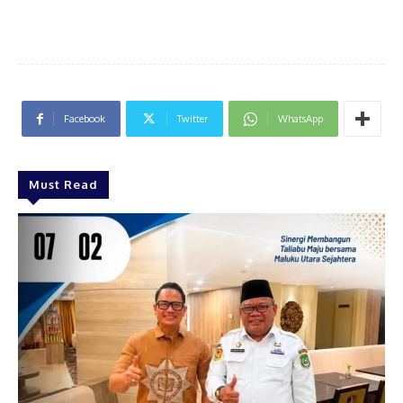
Facebook
Twitter
WhatsApp
Must Read