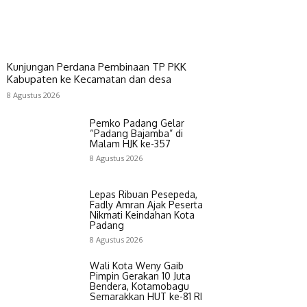
Kunjungan Perdana Pembinaan TP PKK
Kabupaten ke Kecamatan dan desa
8 Agustus 2026
Pemko Padang Gelar
“Padang Bajamba” di
Malam HJK ke-357
8 Agustus 2026
Lepas Ribuan Pesepeda,
Fadly Amran Ajak Peserta
Nikmati Keindahan Kota
Padang
8 Agustus 2026
Wali Kota Weny Gaib
Pimpin Gerakan 10 Juta
Bendera, Kotamobagu
Semarakkan HUT ke-81 RI