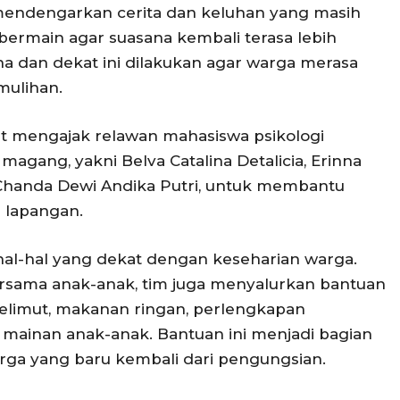
mendengarkan cerita dan keluhan yang masih
 bermain agar suasana kembali terasa lebih
a dan dekat ini dilakukan agar warga merasa
mulihan.
rut mengajak relawan mahasiswa psikologi
magang, yakni Belva Catalina Detalicia, Erinna
Chanda Dewi Andika Putri, untuk membantu
 lapangan.
al-hal yang dekat dengan keseharian warga.
rsama anak-anak, tim juga menyalurkan bantuan
selimut, makanan ringan, perlengkapan
rta mainan anak-anak. Bantuan ini menjadi bagian
ga yang baru kembali dari pengungsian.