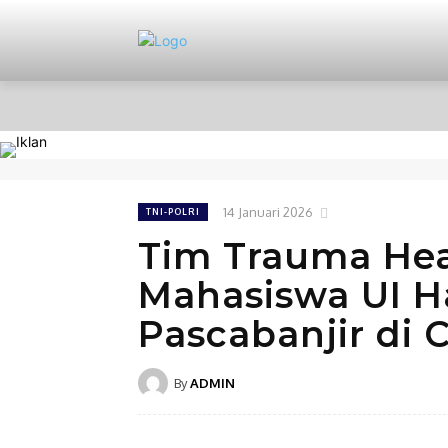
HOME
NASIONAL
PERISTIWA
14 Januari 2026
TNI-POLRI
Tim Trauma Hea
Mahasiswa UI H
Pascabanjir di C
By
ADMIN