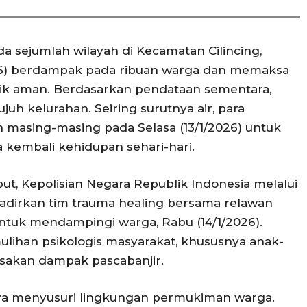
a sejumlah wilayah di Kecamatan Cilincing,
2026) berdampak pada ribuan warga dan memaksa
ik aman. Berdasarkan pendataan sementara,
juh kelurahan. Seiring surutnya air, para
 masing-masing pada Selasa (13/1/2026) untuk
kembali kehidupan sehari-hari.
ut, Kepolisian Negara Republik Indonesia melalui
adirkan tim trauma healing bersama relawan
ntuk mendampingi warga, Rabu (14/1/2026).
ulihan psikologis masyarakat, khususnya anak-
asakan dampak pascabanjir.
aya menyusuri lingkungan permukiman warga.