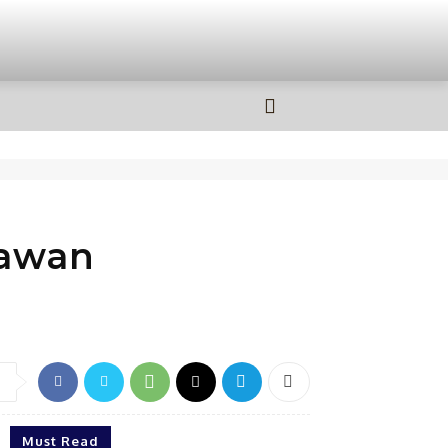
OLAHRAGA
MORE
lawan
Must Read