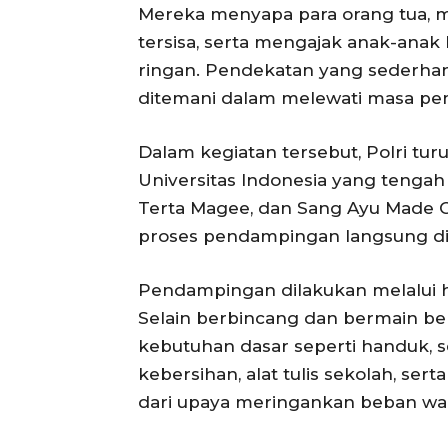
Mereka menyapa para orang tua, 
tersisa, serta mengajak anak-anak
ringan. Pendekatan yang sederhan
ditemani dalam melewati masa pe
Dalam kegiatan tersebut, Polri tu
Universitas Indonesia yang tengah 
Terta Magee, dan Sang Ayu Made 
proses pendampingan langsung di
Pendampingan dilakukan melalui h
Selain berbincang dan bermain be
kebutuhan dasar seperti handuk, 
kebersihan, alat tulis sekolah, se
dari upaya meringankan beban war