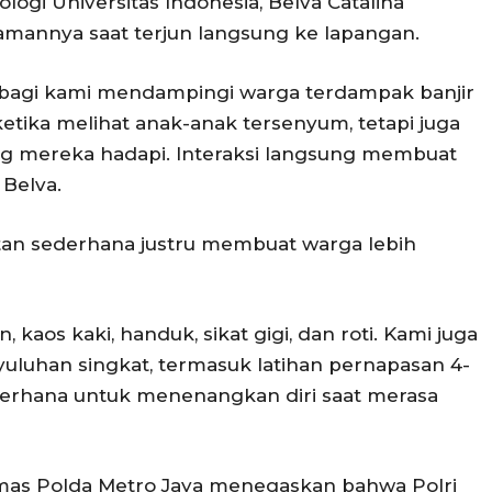
logi Universitas Indonesia, Belva Catalina
mannya saat terjun langsung ke lapangan.
 bagi kami mendampingi warga terdampak banjir
etika melihat anak-anak tersenyum, tetapi juga
ang mereka hadapi. Interaksi langsung membuat
 Belva.
n sederhana justru membuat warga lebih
 kaos kaki, handuk, sikat gigi, dan roti. Kami juga
luhan singkat, termasuk latihan pernapasan 4-
ederhana untuk menenangkan diri saat merasa
as Polda Metro Jaya menegaskan bahwa Polri