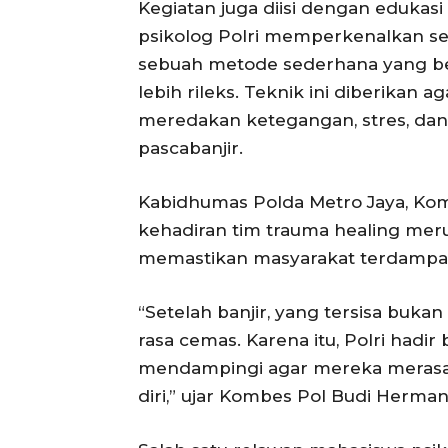
Kegiatan juga diisi dengan edukasi 
psikolog Polri memperkenalkan se
sebuah metode sederhana yang be
lebih rileks. Teknik ini diberikan 
meredakan ketegangan, stres, dan
pascabanjir.
Kabidhumas Polda Metro Jaya, K
kehadiran tim trauma healing meru
memastikan masyarakat terdampa
“Setelah banjir, yang tersisa bukan
rasa cemas. Karena itu, Polri had
mendampingi agar mereka merasa t
diri,” ujar Kombes Pol Budi Hermanto,