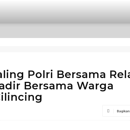
OPINI
INTERNASIONAL
HIBURAN
POLITIK
ling Polri Bersama Re
adir Bersama Warga
ilincing
Bagikan