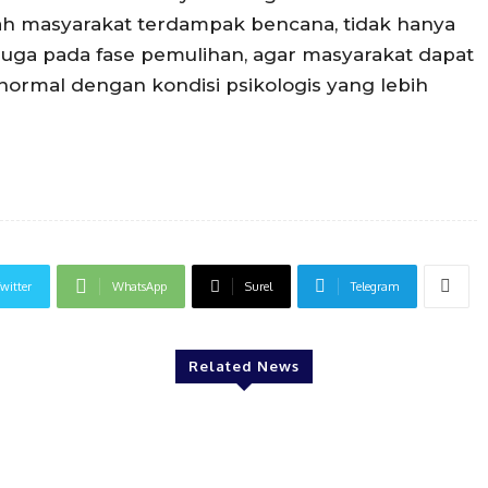
gah masyarakat terdampak bencana, tidak hanya
juga pada fase pemulihan, agar masyarakat dapat
 normal dengan kondisi psikologis yang lebih
witter
WhatsApp
Surel
Telegram
Related News