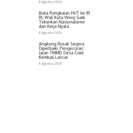
8 Agustus 2026
Buka Rangkaian HUT ke-81
RI, Wali Kota Weny Gaib
Tekankan Nasionalisme
dan Kerja Nyata
8 Agustus 2026
Angkong Rusak Segera
Diperbaiki, Pengecoran
Jalan TMMD Desa Cukil
Kembali Lancar
8 Agustus 2026