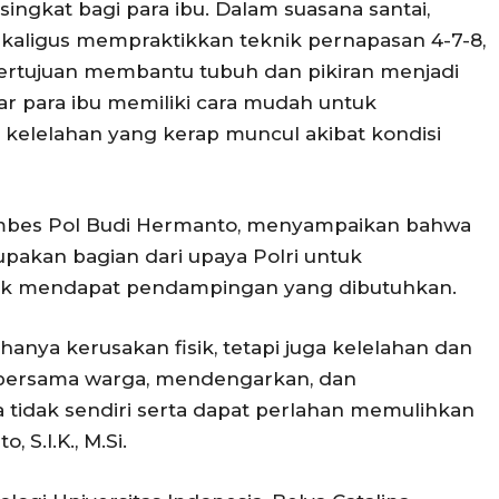
singkat bagi para ibu. Dalam suasana santai,
kaligus mempraktikkan teknik pernapasan 4-7-8,
rtujuan membantu tubuh dan pikiran menjadi
agar para ibu memiliki cara mudah untuk
 kelelahan yang kerap muncul akibat kondisi
ombes Pol Budi Hermanto, menyampaikan bahwa
pakan bagian dari upaya Polri untuk
k mendapat pendampingan yang dibutuhkan.
 hanya kerusakan fisik, tetapi juga kelelahan dan
ir bersama warga, mendengarkan, dan
idak sendiri serta dapat perlahan memulihkan
 S.I.K., M.Si.