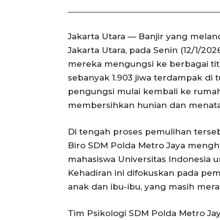
Jakarta Utara — Banjir yang meland
Jakarta Utara, pada Senin (12/1/
mereka mengungsi ke berbagai tit
sebanyak 1.903 jiwa terdampak di tu
pengungsi mulai kembali ke rumah
membersihkan hunian dan menata 
Di tengah proses pemulihan terseb
Biro SDM Polda Metro Jaya mengh
mahasiswa Universitas Indonesia u
Kehadiran ini difokuskan pada pem
anak dan ibu-ibu, yang masih mer
Tim Psikologi SDM Polda Metro J