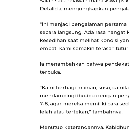
Salah satu relawan mahasiswa psiko
Detalicia, mengungkapkan pengala
“Ini menjadi pengalaman pertama
secara langsung. Ada rasa hangat k
kesedihan saat melihat kondisi y
empati kami semakin terasa,” tutur
Ia menambahkan bahwa pendekata
terbuka.
“Kami berbagi mainan, susu, camilan,
mendampingi ibu-ibu dengan penyu
7-8, agar mereka memiliki cara s
lelah atau tertekan,” tambahnya.
Menutup keterangannya, Kabidhum