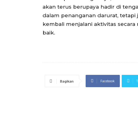
akan terus berupaya hadir di ten
dalam penanganan darurat, tetapi 
kembali menjalani aktivitas secara
baik.
Facebook
T
Bagikan