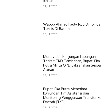
Ichsan
31 Juli 2026
Wabub Ahmad Fadly Ikuti Bimbingan
Teknis Di Batam
25 Juli 2026
Monev dan Kunjungan Lapangan
Terkait TKD Tambahan, Bupati Eka
Putra Minta OPD Laksanakan Sesuai
Aturan
22 Juli 2026
Bupati Eka Putra Menerima
kunjungan Tim Asistensi dan
Monitoring Penggunaan Transfer ke
Daerah (TKD)
22 Juli 2026