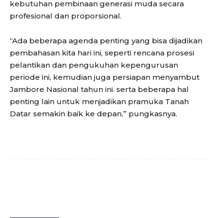
kebutuhan pembinaan generasi muda secara
profesional dan proporsional.
“Ada beberapa agenda penting yang bisa dijadikan
pembahasan kita hari ini, seperti rencana prosesi
pelantikan dan pengukuhan kepengurusan
periode ini, kemudian juga persiapan menyambut
Jambore Nasional tahun ini. serta beberapa hal
penting lain untuk menjadikan pramuka Tanah
Datar semakin baik ke depan,” pungkasnya.
Facebook
Twitter
WhatsApp
Surel