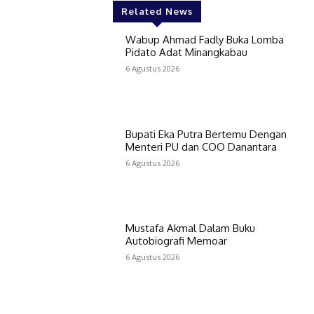
Related News
Wabup Ahmad Fadly Buka Lomba
Pidato Adat Minangkabau
6 Agustus 2026
Bupati Eka Putra Bertemu Dengan
Menteri PU dan COO Danantara
6 Agustus 2026
Mustafa Akmal Dalam Buku
Autobiografi Memoar
6 Agustus 2026