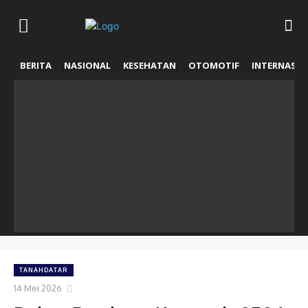
BERITA
NASIONAL
KESEHATAN
OTOMOTIF
INTERNASIO
TANAHDATAR
14 Mei 2026