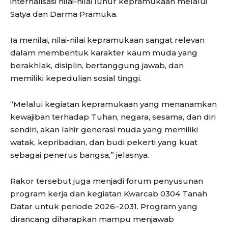
internalisasi nilai-nilai luhur kepramukaan melalui
Satya dan Darma Pramuka.
Ia menilai, nilai-nilai kepramukaan sangat relevan
dalam membentuk karakter kaum muda yang
berakhlak, disiplin, bertanggung jawab, dan
memiliki kepedulian sosial tinggi.
“Melalui kegiatan kepramukaan yang menanamkan
kewajiban terhadap Tuhan, negara, sesama, dan diri
sendiri, akan lahir generasi muda yang memiliki
watak, kepribadian, dan budi pekerti yang kuat
sebagai penerus bangsa,” jelasnya.
Rakor tersebut juga menjadi forum penyusunan
program kerja dan kegiatan Kwarcab 0304 Tanah
Datar untuk periode 2026–2031. Program yang
dirancang diharapkan mampu menjawab