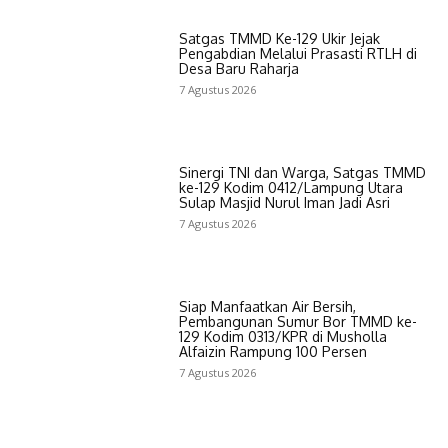
Satgas TMMD Ke-129 Ukir Jejak
Pengabdian Melalui Prasasti RTLH di
Desa Baru Raharja
7 Agustus 2026
Sinergi TNI dan Warga, Satgas TMMD
ke-129 Kodim 0412/Lampung Utara
Sulap Masjid Nurul Iman Jadi Asri
7 Agustus 2026
Siap Manfaatkan Air Bersih,
Pembangunan Sumur Bor TMMD ke-
129 Kodim 0313/KPR di Musholla
Alfaizin Rampung 100 Persen
7 Agustus 2026