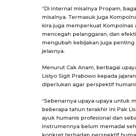
“Di internal misalnya Propam, baga
misalnya. Termasuk juga Kompolnas
kira juga memperkuat Kompolnas a
mencegah pelanggaran, dan efekt
mengubah kebijakan juga penting 
jelasnya.
Menurut Cak Anam, berbagai upaya
Listyo Sigit Prabowo kepada jajara
diperlukan agar perspektif humani
“Sebenarnya upaya-upaya untuk me
beberapa tahun terakhir ini Pak Li
ayuk humanis profesional dan s
instrumennya belum memadai sehi
konkret terhadap perspektif humani