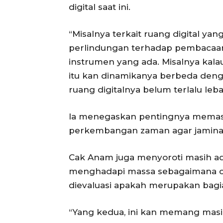
digital saat ini.
“Misalnya terkait ruang digital ya
perlindungan terhadap pembacaan
instrumen yang ada. Misalnya kala
itu kan dinamikanya berbeda deng
ruang digitalnya belum terlalu leba
Ia menegaskan pentingnya memast
perkembangan zaman agar jaminan
Cak Anam juga menyoroti masih ada
menghadapi massa sebagaimana cat
dievaluasi apakah merupakan bagian
“Yang kedua, ini kan memang masih