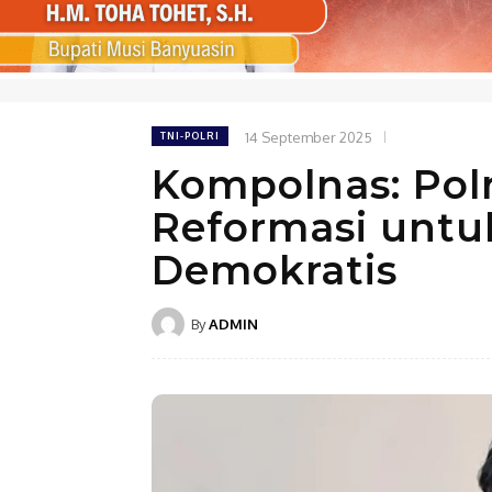
14 September 2025
TNI-POLRI
Kompolnas: Polr
Reformasi untu
Demokratis
By
ADMIN