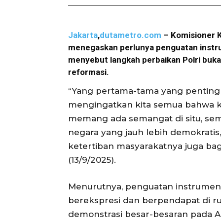
Jakarta
,
dutametro.com
– Komisioner 
menegaskan perlunya penguatan instrum
menyebut langkah perbaikan Polri bukan
reformasi.
“Yang pertama-tama yang penting har
mengingatkan kita semua bahwa kepo
memang ada semangat di situ, sem
negara yang jauh lebih demokrat
ketertiban masyarakatnya juga ba
(13/9/2025).
Menurutnya, penguatan instrumen
berekspresi dan berpendapat di r
demonstrasi besar-besaran pada A