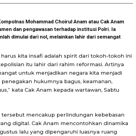
Kompolnas Mohammad Choirul Anam atau Cak Anam
en dan pengawasan terhadap institusi Polri. Ia
lah dimulai dari nol, melainkan lahir dari semangat
us kita insafi adalah spirit dari tokoh-tokoh ini
lisian itu lahir dari rahim reformasi. Artinya
angat untuk menjadikan negara kita menjadi
is, penegakan hukumnya bagus, keamanan,
gus,” kata Cak Anam kepada wartawan, Sabtu
 tersebut mencakup perlindungan kebebasan
uang digital. Cak Anam mencontohkan dinamika
gustus lalu yang dipengaruhi luasnya ruang