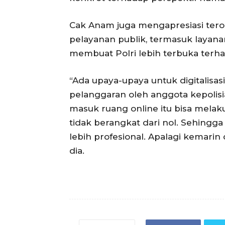
Cak Anam juga mengapresiasi terob
pelayanan publik, termasuk layana
membuat Polri lebih terbuka terh
“Ada upaya-upaya untuk digitalisas
pelanggaran oleh anggota kepolis
masuk ruang online itu bisa melaku
tidak berangkat dari nol. Sehingga
lebih profesional. Apalagi kemarin 
dia.