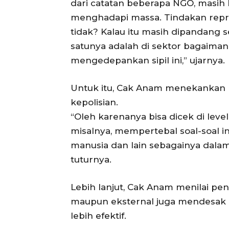
dari catatan beberapa NGO, masih 
menghadapi massa. Tindakan repres
tidak? Kalau itu masih dipandang s
satunya adalah di sektor bagaiman
mengedepankan sipil ini,” ujarnya.
Untuk itu, Cak Anam menekankan p
kepolisian.
“Oleh karenanya bisa dicek di leve
misalnya, mempertebal soal-soal in
manusia dan lain sebagainya dalam 
tuturnya.
Lebih lanjut, Cak Anam menilai pe
maupun eksternal juga mendesak 
lebih efektif.