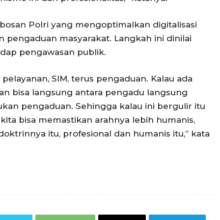
osan Polri yang mengoptimalkan digitalisasi
n pengaduan masyarakat. Langkah ini dinilai
adap pengawasan publik.
i pelayanan, SIM, terus pengaduan. Kalau ada
ian bisa langsung antara pengadu langsung
kan pengaduan. Sehingga kalau ini bergulir itu
 kita bisa memastikan arahnya lebih humanis,
doktrinnya itu, profesional dan humanis itu,” kata