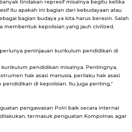
banyak tindakan represif misalnya begitu ketika
if itu apakah ini bagian dari kebudayaan atau
ebagai bagian budaya ya kita harus beresin. Salah
a membentuk kepolisian yang jauh civilized,
erlunya peninjauan kurikulum pendidikan di
l kurikulum pendidikan misalnya. Pentingnya,
strumen hak asasi manusia, perilaku hak asasi
pendidikan di kepolisian. Itu juga penting,”
nguatan pengawasan Polri baik secara internal
dilakukan, termasuk penguatan Kompolnas agar