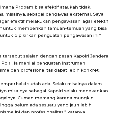
imana Propam bisa efektif ataukah tidak,
, misalnya, sebagai pengawas eksternal. Saya
gar efektif melakukan pengawasan, agar efektif
if untuk memberikan temuan-temuan yang bisa
untuk dipikirkan penguatan pengawasan ini,”
 tersebut sejalan dengan pesan Kapolri Jenderal
n Polri. Ia menilai penguatan instrumen
sme dan profesionalitas dapat lebih konkret.
mperbaiki sudah ada. Selalu misalnya dalam
styo misalnya sebagai Kapolri selalu menekankan
ebagainya. Cuman memang karena mungkin
ngga belum ada sesuatu yang jauh lebih
sme ini dan profesionalitas,” katanya.