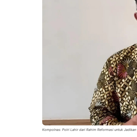
Kompolnas: Polri Lahir dari Rahim Reformasi untuk Jadika