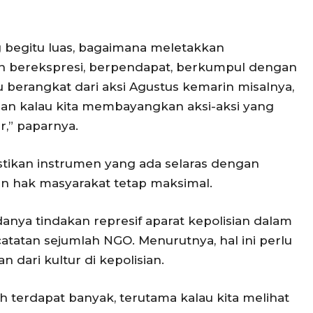
ng begitu luas, bagaimana meletakkan
 berekspresi, berpendapat, berkumpul dengan
u berangkat dari aksi Agustus kemarin misalnya,
an kalau kita membayangkan aksi-aksi yang
r,” paparnya.
ikan instrumen yang ada selaras dengan
 hak masyarakat tetap maksimal.
nya tindakan represif aparat kepolisian dalam
atan sejumlah NGO. Menurutnya, hal ini perlu
 dari kultur di kepolisian.
 terdapat banyak, terutama kalau kita melihat