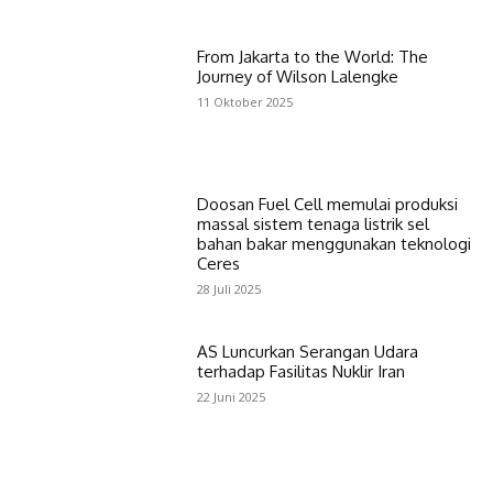
From Jakarta to the World: The
Journey of Wilson Lalengke
11 Oktober 2025
Doosan Fuel Cell memulai produksi
massal sistem tenaga listrik sel
bahan bakar menggunakan teknologi
Ceres
28 Juli 2025
AS Luncurkan Serangan Udara
terhadap Fasilitas Nuklir Iran
22 Juni 2025