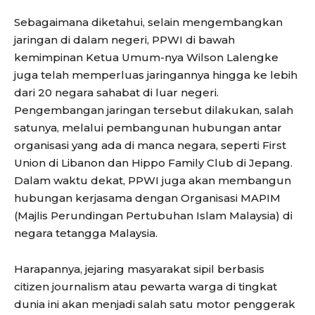
Sebagaimana diketahui, selain mengembangkan
jaringan di dalam negeri, PPWI di bawah
kemimpinan Ketua Umum-nya Wilson Lalengke
juga telah memperluas jaringannya hingga ke lebih
dari 20 negara sahabat di luar negeri.
Pengembangan jaringan tersebut dilakukan, salah
satunya, melalui pembangunan hubungan antar
organisasi yang ada di manca negara, seperti First
Union di Libanon dan Hippo Family Club di Jepang.
Dalam waktu dekat, PPWI juga akan membangun
hubungan kerjasama dengan Organisasi MAPIM
(Majlis Perundingan Pertubuhan Islam Malaysia) di
negara tetangga Malaysia.
Harapannya, jejaring masyarakat sipil berbasis
citizen journalism atau pewarta warga di tingkat
dunia ini akan menjadi salah satu motor penggerak