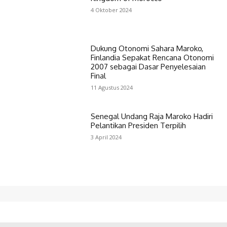
4 Oktober 2024
Dukung Otonomi Sahara Maroko,
Finlandia Sepakat Rencana Otonomi
2007 sebagai Dasar Penyelesaian
Final
11 Agustus 2024
Senegal Undang Raja Maroko Hadiri
Pelantikan Presiden Terpilih
3 April 2024