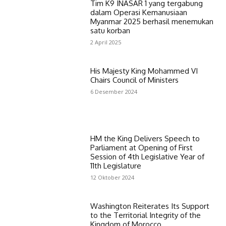
Tim K9 INASAR 1 yang tergabung
dalam Operasi Kemanusiaan
Myanmar 2025 berhasil menemukan
satu korban
2 April 2025
His Majesty King Mohammed VI
Chairs Council of Ministers
6 Desember 2024
HM the King Delivers Speech to
Parliament at Opening of First
Session of 4th Legislative Year of
11th Legislature
12 Oktober 2024
Washington Reiterates Its Support
to the Territorial Integrity of the
Kingdom of Morocco