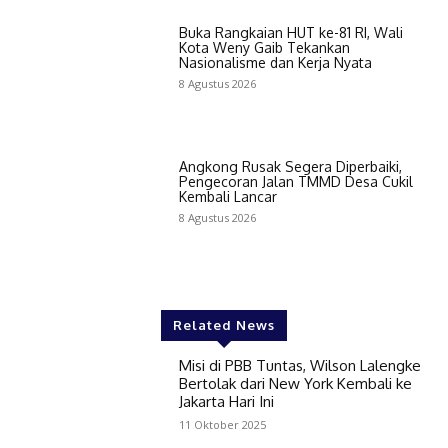
Buka Rangkaian HUT ke-81 RI, Wali
Kota Weny Gaib Tekankan
Nasionalisme dan Kerja Nyata
8 Agustus 2026
Angkong Rusak Segera Diperbaiki,
Pengecoran Jalan TMMD Desa Cukil
Kembali Lancar
8 Agustus 2026
Related News
Misi di PBB Tuntas, Wilson Lalengke
Bertolak dari New York Kembali ke
Jakarta Hari Ini
11 Oktober 2025