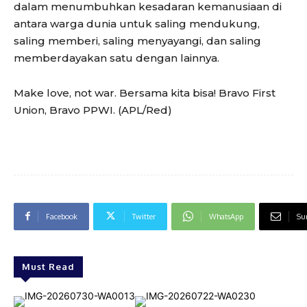
dalam menumbuhkan kesadaran kemanusiaan di
antara warga dunia untuk saling mendukung,
saling memberi, saling menyayangi, dan saling
memberdayakan satu dengan lainnya.
Make love, not war. Bersama kita bisa! Bravo First
Union, Bravo PPWI. (APL/Red)
Facebook
Twitter
WhatsApp
Sur
Must Read