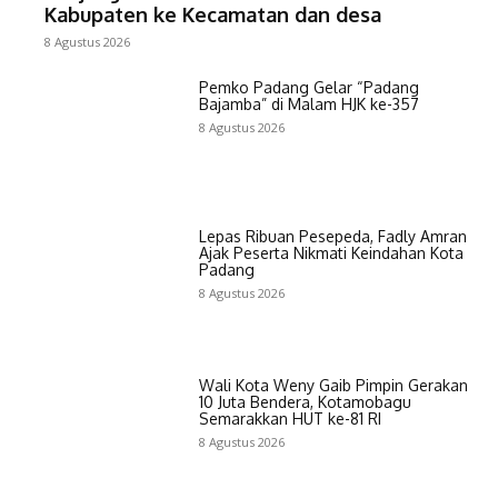
Kabupaten ke Kecamatan dan desa
8 Agustus 2026
Pemko Padang Gelar “Padang
Bajamba” di Malam HJK ke-357
8 Agustus 2026
Lepas Ribuan Pesepeda, Fadly Amran
Ajak Peserta Nikmati Keindahan Kota
Padang
8 Agustus 2026
Wali Kota Weny Gaib Pimpin Gerakan
10 Juta Bendera, Kotamobagu
Semarakkan HUT ke-81 RI
8 Agustus 2026