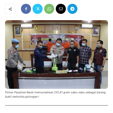
Polres Pasaman Barat memusnahkan 241,91 gram sabu-sabu sebagai barang
bukti narkotika golongan I