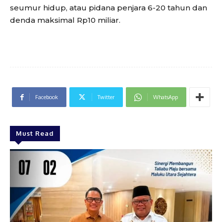
seumur hidup, atau pidana penjara 6-20 tahun dan
denda maksimal Rp10 miliar.
Facebook
Twitter
WhatsApp
Must Read