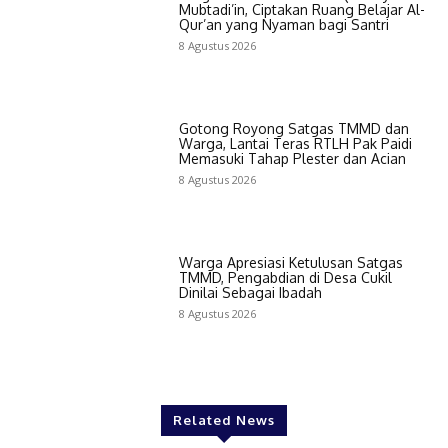
Mubtadi’in, Ciptakan Ruang Belajar Al-
Qur’an yang Nyaman bagi Santri
8 Agustus 2026
Gotong Royong Satgas TMMD dan
Warga, Lantai Teras RTLH Pak Paidi
Memasuki Tahap Plester dan Acian
8 Agustus 2026
Warga Apresiasi Ketulusan Satgas
TMMD, Pengabdian di Desa Cukil
Dinilai Sebagai Ibadah
8 Agustus 2026
Related News