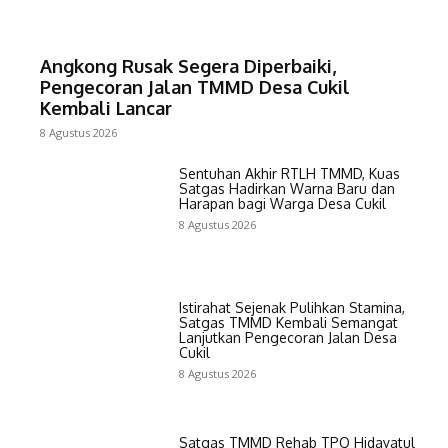
Angkong Rusak Segera Diperbaiki,
Pengecoran Jalan TMMD Desa Cukil
Kembali Lancar
8 Agustus 2026
Sentuhan Akhir RTLH TMMD, Kuas
Satgas Hadirkan Warna Baru dan
Harapan bagi Warga Desa Cukil
8 Agustus 2026
Istirahat Sejenak Pulihkan Stamina,
Satgas TMMD Kembali Semangat
Lanjutkan Pengecoran Jalan Desa
Cukil
8 Agustus 2026
Satgas TMMD Rehab TPQ Hidayatul