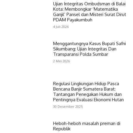
Ujian Integritas Ombudsman di Balai
Kota: Membongkar ‘Matematika
Ganjil’ Pansel dan Misteri Surat Dirut
PDAM Payakumbuh
4 Juli 2026
Menggantungnya Kasus Bupati Safni
Sikumbang: Ujian Integritas Dan
Transparansi Polda Sumbar
2 Mei 2026
Regulasi Lingkungan Hidup Pasca
Bencana Banjir Sumatera Barat:
Tantangan Penegakan Hukum dan
Pentingnya Evaluasi Ekonomi Hutan
30 Desember 2025
Heboh-heboh masalah preman di
Republik