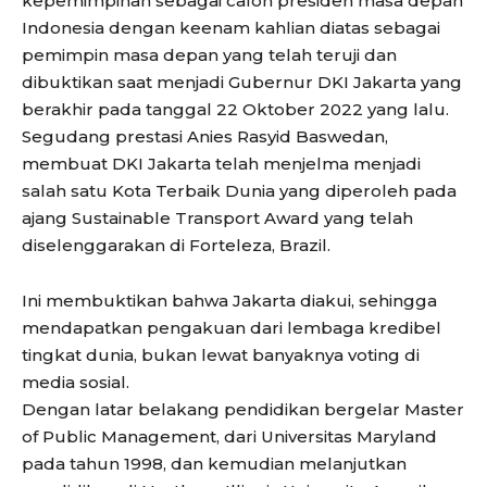
kepemimpinan sebagai calon presiden masa depan
Indonesia dengan keenam kahlian diatas sebagai
pemimpin masa depan yang telah teruji dan
dibuktikan saat menjadi Gubernur DKI Jakarta yang
berakhir pada tanggal 22 Oktober 2022 yang lalu.
Segudang prestasi Anies Rasyid Baswedan,
membuat DKI Jakarta telah menjelma menjadi
salah satu Kota Terbaik Dunia yang diperoleh pada
ajang Sustainable Transport Award yang telah
diselenggarakan di Forteleza, Brazil.
Ini membuktikan bahwa Jakarta diakui, sehingga
mendapatkan pengakuan dari lembaga kredibel
tingkat dunia, bukan lewat banyaknya voting di
media sosial.
Dengan latar belakang pendidikan bergelar Master
of Public Management, dari Universitas Maryland
pada tahun 1998, dan kemudian melanjutkan