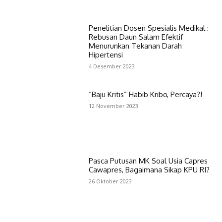
Penelitian Dosen Spesialis Medikal :
Rebusan Daun Salam Efektif
Menurunkan Tekanan Darah
Hipertensi
4 Desember 2023
“Baju Kritis” Habib Kribo, Percaya?!
12 November 2023
Pasca Putusan MK Soal Usia Capres
Cawapres, Bagaimana Sikap KPU RI?
26 Oktober 2023