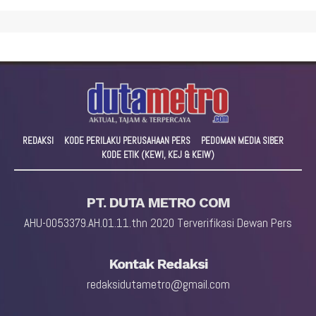
REDAKSI
KODE PERILAKU PERUSAHAAN PERS
PEDOMAN MEDIA SIBER
KODE ETIK (KEWI, KEJ & KEIW)
PT. DUTA METRO COM
AHU-0053379.AH.01.11.thn 2020 Terverifikasi Dewan Pers
Kontak Redaksi
redaksidutametro@gmail.com